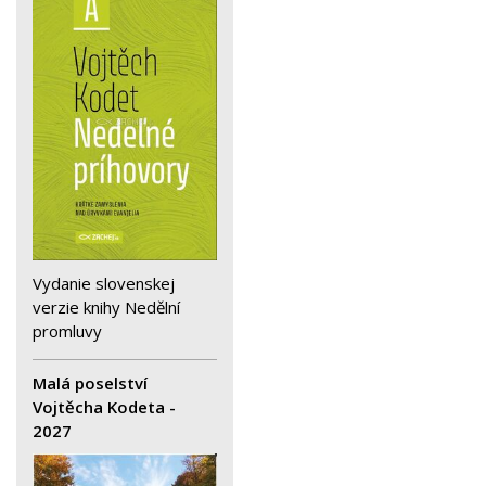
Vydanie slovenskej
verzie knihy Nedělní
promluvy
Malá poselství
Vojtěcha Kodeta -
2027