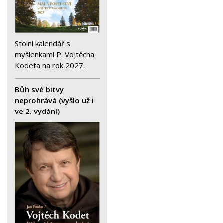
Stolní kalendář s
myšlenkami P. Vojtěcha
Kodeta na rok 2027.
Bůh své bitvy
neprohrává (vyšlo už i
ve 2. vydání)