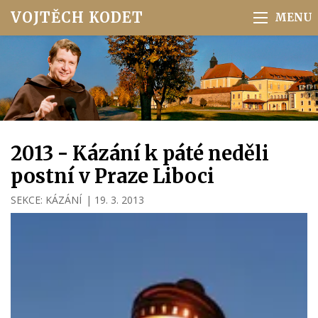
VOJTĚCH KODET
2013 - Kázání k páté neděli
postní v Praze Liboci
SEKCE:
KÁZÁNÍ
|
19. 3. 2013