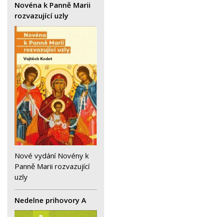
Novéna k Panně Marii
rozvazující uzly
Nové vydání Novény k
Panně Marii rozvazující
uzly
Nedelne prihovory A