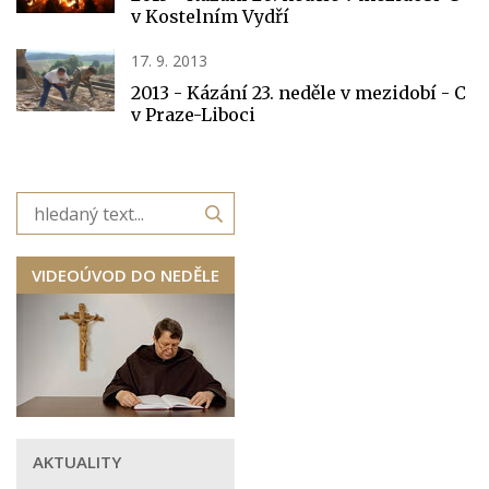
v Kostelním Vydří
17. 9. 2013
2013 - Kázání 23. neděle v mezidobí - C
v Praze-Liboci
VIDEOÚVOD DO NEDĚLE
AKTUALITY