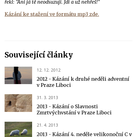
řekl: "Ani já tě neodsuzuji. Jdi a už nehřeš!"
Kázání ke stažení ve formátu mp3 zde.
Související články
12. 12. 2012
2012 - Kázání k druhé neděli adventní
v Praze Liboci
31. 3. 2013
2013 - Kázání o Slavnosti
Zmrtvýchvstání v Praze Liboci
21. 4. 2013
2013 - Kázání 4. neděle velikonoční C v