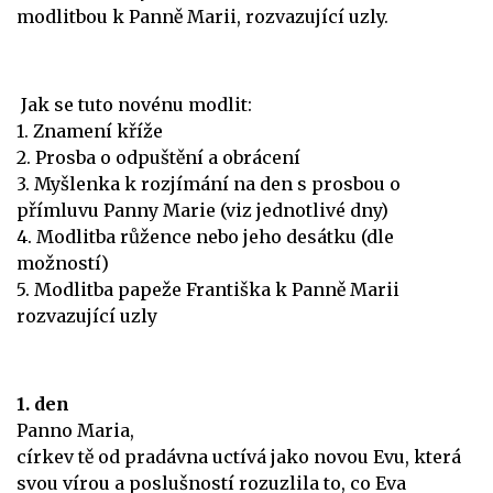
modlitbou k Panně Marii, rozvazující uzly.
Jak se tuto novénu modlit:
1. Znamení kříže
2. Prosba o odpuštění a obrácení
3. Myšlenka k rozjímání na den s prosbou o
přímluvu Panny Marie (viz jednotlivé dny)
4. Modlitba růžence nebo jeho desátku (dle
možností)
5. Modlitba papeže Františka k Panně Marii
rozvazující uzly
1. den
Panno Maria,
církev tě od pradávna uctívá jako novou Evu, která
svou vírou a poslušností rozuzlila to, co Eva