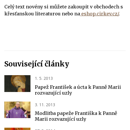
Celý text novény
si můžete zakoupit v obchodech s
křesťanskou literaturou nebo na
eshop.cirkev.cz/
.
Související články
1. 5. 2013
Papež František a úcta k Panně Marii
rozvazující uzly
3. 11. 2013
Modlitba papeže Františka k Panně
Marii rozvazující uzly