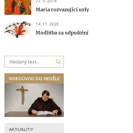
27. 5. 2014
Maria rozvazující uzly
14. 11. 2020
Modlitba za odpuštění
VIDEOÚVOD DO NEDĚLE
AKTUALITY