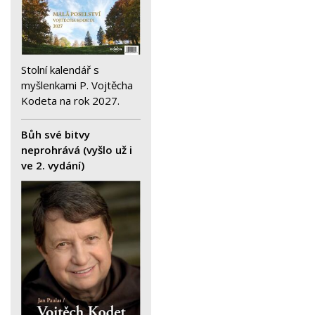
Stolní kalendář s
myšlenkami P. Vojtěcha
Kodeta na rok 2027.
Bůh své bitvy
neprohrává (vyšlo už i
ve 2. vydání)