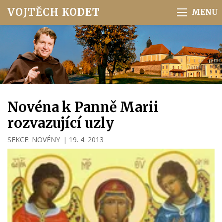
VOJTĚCH KODET
Novéna k Panně Marii
rozvazující uzly
SEKCE:
NOVÉNY
|
19. 4. 2013