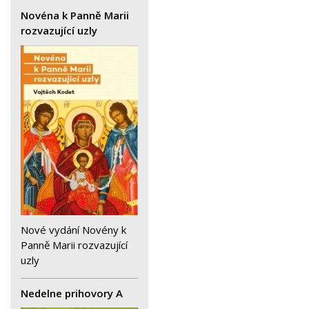
Novéna k Panně Marii
rozvazující uzly
Nové vydání Novény k
Panně Marii rozvazující
uzly
Nedelne prihovory A