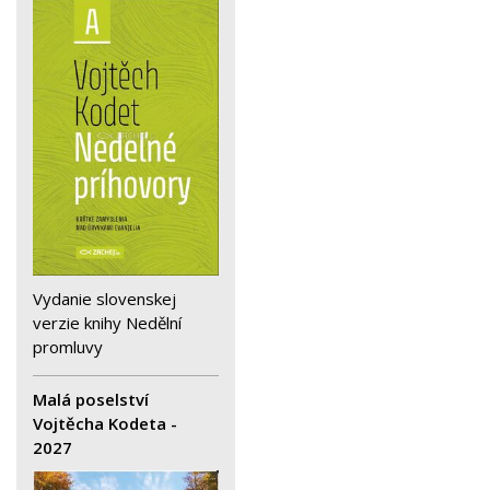
Vydanie slovenskej
verzie knihy Nedělní
promluvy
Malá poselství
Vojtěcha Kodeta -
2027