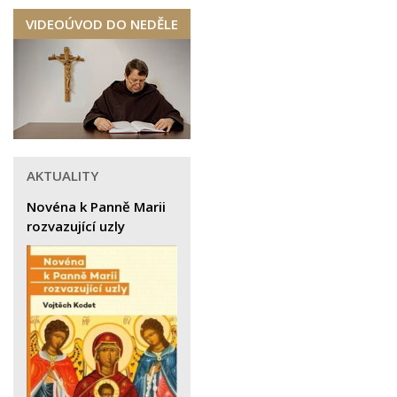
VIDEOÚVOD DO NEDĚLE
AKTUALITY
Novéna k Panně Marii
rozvazující uzly