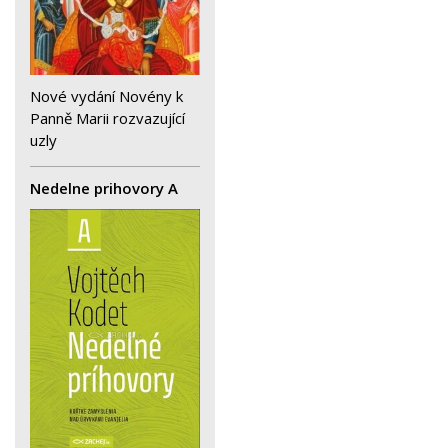
Nové vydání Novény k
Panně Marii rozvazující
uzly
Nedelne prihovory A