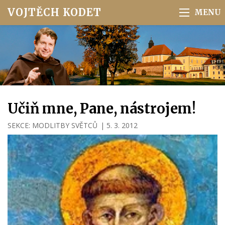
VOJTĚCH KODET
Učiň mne, Pane, nástrojem!
SEKCE:
MODLITBY SVĚTCŮ
|
5. 3. 2012