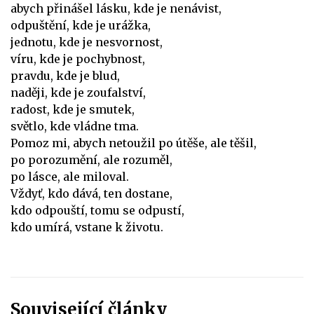
abych přinášel lásku, kde je nenávist,
odpuštění, kde je urážka,
jednotu, kde je nesvornost,
víru, kde je pochybnost,
pravdu, kde je blud,
naději, kde je zoufalství,
radost, kde je smutek,
světlo, kde vládne tma.
Pomoz mi, abych netoužil po útěše, ale těšil,
po porozumění, ale rozuměl,
po lásce, ale miloval.
Vždyť, kdo dává, ten dostane,
kdo odpouští, tomu se odpustí,
kdo umírá, vstane k životu.
Související články