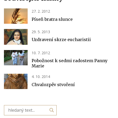
27. 2. 2012
Píseň bratra slunce
29. 5. 2013
Uzdravení skrze eucharistii
10. 7. 2012
Pobožnost k sedmi radostem Panny
Marie
4. 10. 2014
Chvalozpěv stvoření