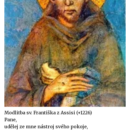
Modlitba sv. Františka z Assisi (+1226)
Pane,
udělej ze mne nástroj svého pokoje,