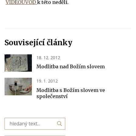
VIDEOÚVOD
k této neděli.
Související články
18. 12. 2012
Modlitba nad Božím slovem
19. 1. 2012
Modlitba s Božím slovem ve
společenství