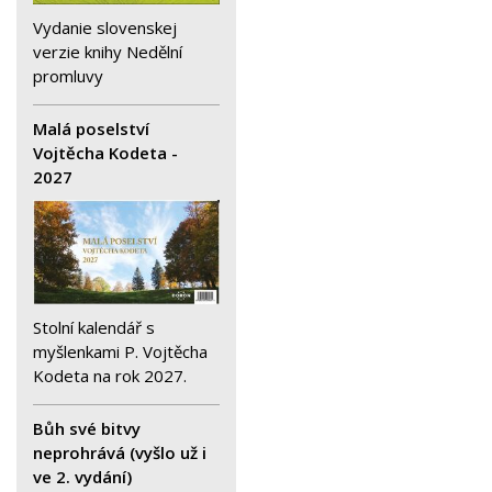
Vydanie slovenskej
verzie knihy Nedělní
promluvy
Malá poselství
Vojtěcha Kodeta -
2027
Stolní kalendář s
myšlenkami P. Vojtěcha
Kodeta na rok 2027.
Bůh své bitvy
neprohrává (vyšlo už i
ve 2. vydání)