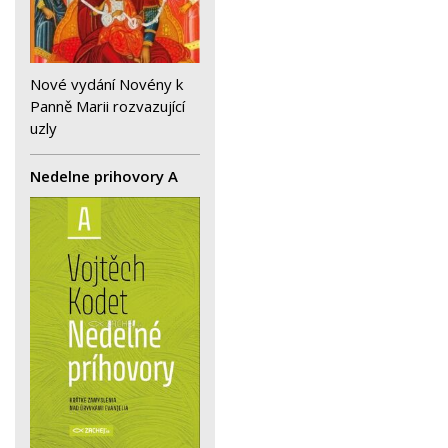
Nové vydání Novény k
Panně Marii rozvazující
uzly
Nedelne prihovory A