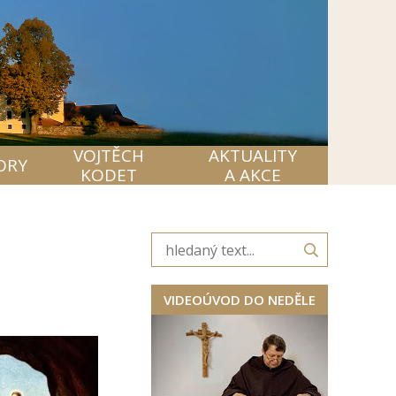
VOJTĚCH
AKTUALITY
ORY
KODET
A AKCE
VIDEOÚVOD DO NEDĚLE