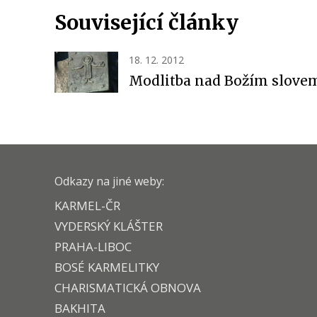
Související články
18. 12. 2012
Modlitba nad Božím slove
Odkazy na jiné weby:
KARMEL-ČR
VYDERSKÝ KLÁŠTER
PRAHA-LIBOC
BOSÉ KARMELITKY
CHARISMATICKÁ OBNOVA
BAKHITA