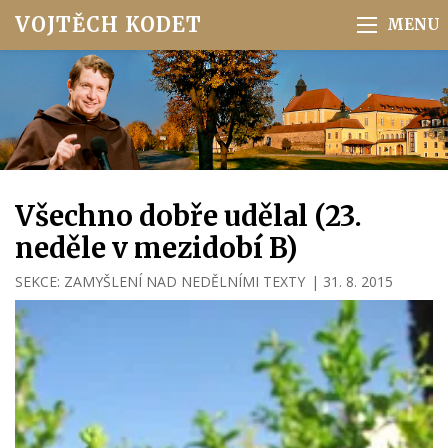
VOJTĚCH KODET
Všechno dobře udělal (23.
neděle v mezidobí B)
SEKCE:
ZAMYŠLENÍ NAD NEDĚLNÍMI TEXTY
|
31. 8. 2015