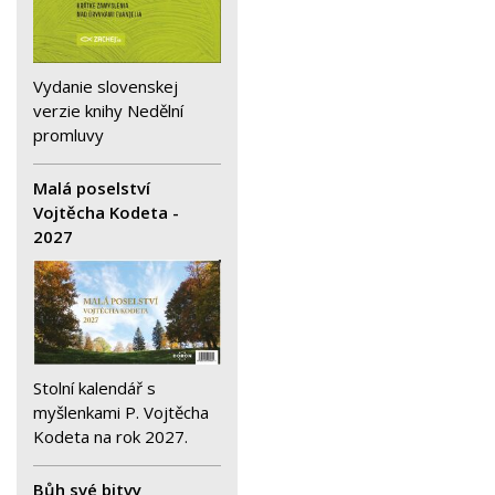
Vydanie slovenskej
verzie knihy Nedělní
promluvy
Malá poselství
Vojtěcha Kodeta -
2027
Stolní kalendář s
myšlenkami P. Vojtěcha
Kodeta na rok 2027.
Bůh své bitvy