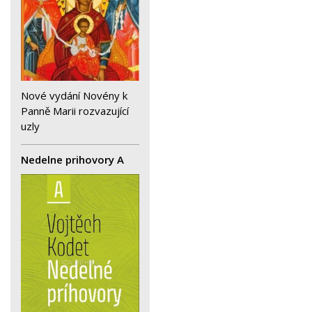
Nové vydání Novény k
Panně Marii rozvazující
uzly
Nedelne prihovory A