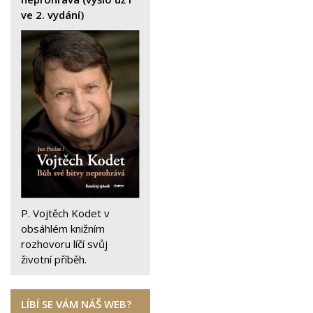
ve 2. vydání)
P. Vojtěch Kodet v
obsáhlém knižním
rozhovoru líčí svůj
životní příběh.
LÍBÍ SE VÁM NÁŠ WEB?