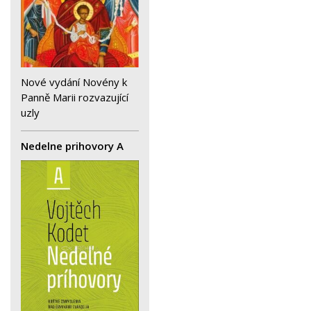
Nové vydání Novény k
Panně Marii rozvazující
uzly
Nedelne prihovory A