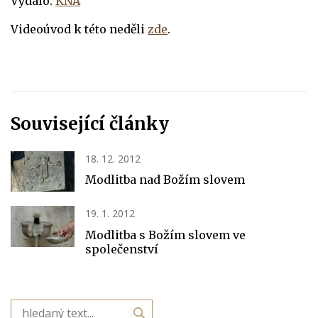
Vydalo:
KNA
Videoúvod k této neděli
zde
.
Související články
18. 12. 2012
Modlitba nad Božím slovem
19. 1. 2012
Modlitba s Božím slovem ve
společenství