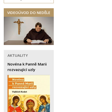
VIDEOÚVOD DO NEDĚLE
AKTUALITY
Novéna k Panně Marii
rozvazující uzly