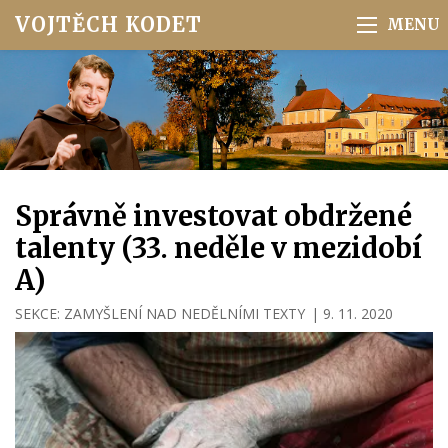
VOJTĚCH KODET
Správně investovat obdržené
talenty (33. neděle v mezidobí
A)
SEKCE:
ZAMYŠLENÍ NAD NEDĚLNÍMI TEXTY
|
9. 11. 2020