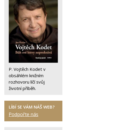
P. Vojtěch Kodet v
obsáhlém knižním
rozhovoru líčí svůj
životní příběh.
LÍBÍ SE VÁM NÁŠ WEB?
Podpořte nás