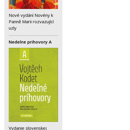
Nové vydání Novény k
Panně Marii rozvazující
uzly
Nedelne prihovory A
Vydanie slovenskej