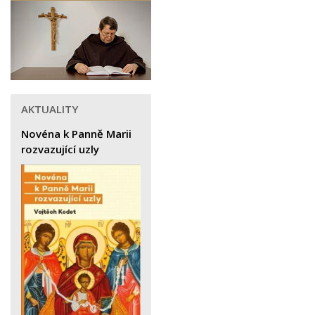
AKTUALITY
Novéna k Panně Marii
rozvazující uzly