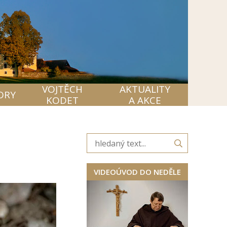
VOJTĚCH
AKTUALITY
ORY
KODET
A AKCE
VIDEOÚVOD DO NEDĚLE