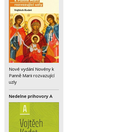
Nové vydání Novény k
Panně Marii rozvazující
uzly
Nedelne prihovory A