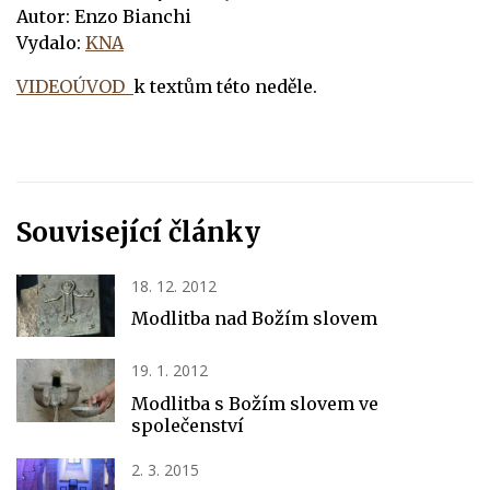
Autor: Enzo Bianchi
Vydalo:
KNA
VIDEOÚVOD
k textům této neděle.
Související články
18. 12. 2012
Modlitba nad Božím slovem
19. 1. 2012
Modlitba s Božím slovem ve
společenství
2. 3. 2015