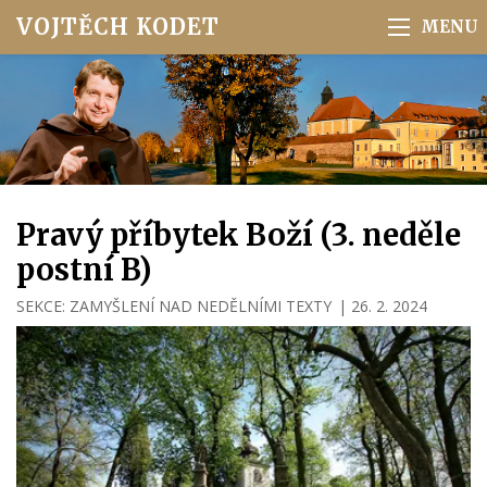
VOJTĚCH KODET
Pravý příbytek Boží (3. neděle
postní B)
SEKCE:
ZAMYŠLENÍ NAD NEDĚLNÍMI TEXTY
|
26. 2. 2024