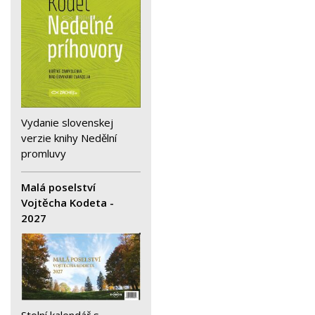
Vydanie slovenskej
verzie knihy Nedělní
promluvy
Malá poselství
Vojtěcha Kodeta -
2027