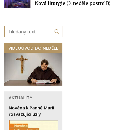
Nová liturgie (3. neděle postní B)
VIDEOÚVOD DO NEDĚLE
AKTUALITY
Novéna k Panně Marii
rozvazující uzly