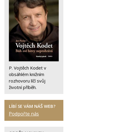
P. Vojtěch Kodet v
obsáhlém knižním
rozhovoru líčí svůj
životní příběh.
LÍBÍ SE VÁM NÁŠ WEB?
Podpořte nás