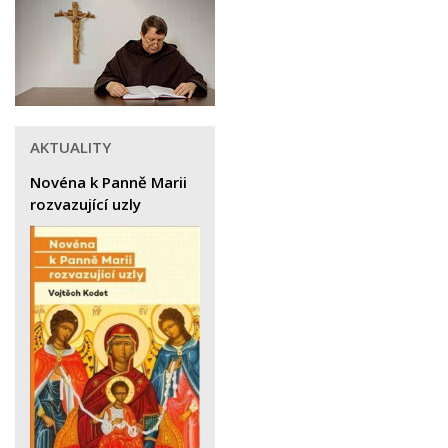
AKTUALITY
Novéna k Panně Marii
rozvazující uzly