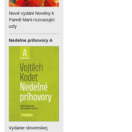
Nové vydání Novény k
Panně Marii rozvazující
uzly
Nedelne prihovory A
Vydanie slovenskej