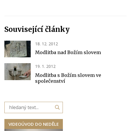
Související články
18. 12. 2012
Modlitba nad Božím slovem
19. 1. 2012
Modlitba s Božím slovem ve
společenství
VIDEOÚVOD DO NEDĚLE