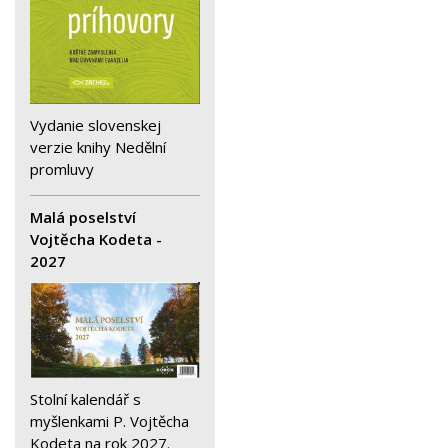
Vydanie slovenskej
verzie knihy Nedělní
promluvy
Malá poselství
Vojtěcha Kodeta -
2027
Stolní kalendář s
myšlenkami P. Vojtěcha
Kodeta na rok 2027.