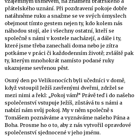
vzájemným úsměvem, na znamení bratrského a
přátelského uznání. Při pozdravení pokoje dobře
natáhněme ruku a snažme se ve svých úmyslech
obejmout tímto gestem nejen ty, kdo kolem nás
náhodou stojí, ale i všechny ostatní, kteří se
společně s námi v kostele nacházejí, a dále i ty,
které jsme třeba zanechali doma nebo je zítra
potkáme v práci či každodenním životě; zvláště pak
ty, kterým mnohokrát namísto podané ruky
ukazujeme sevřenou pěst.
Osmý den po Velikonocích byli učedníci v domě,
když vstoupil Ježíš zavřenými dveřmi, zdržel se
mezi nimi a řekl: „Pokoj vám!“ Právě teď i do našeho
společenství vstupuje Ježíš, zůstává tu s námi a
nabízí nám svůj pokoj. My v něm společně s
Tomášem poznáváme a vyznáváme našeho Pána a
Boha. Prosme ho o to, aby z nás vytvořil opravdové
společenství sjednocené v jeho jménu.