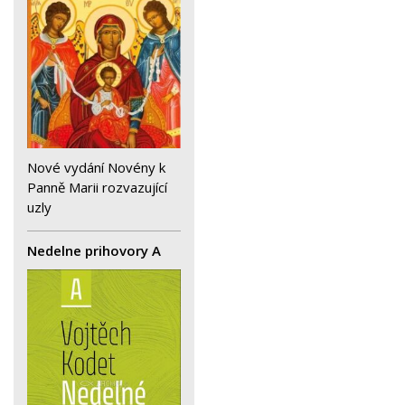
Nové vydání Novény k
Panně Marii rozvazující
uzly
Nedelne prihovory A