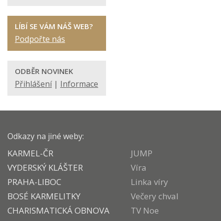
LÍBÍ SE VÁM NÁŠ WEB?
Podpořte nás
ODBĚR NOVINEK
Přihlášení
|
Informace
Odkazy na jiné weby:
KARMEL-ČR
JUMP
VYDERSKÝ KLÁŠTER
Víra
PRAHA-LIBOC
Linka víry
BOSÉ KARMELITKY
Večery chval
CHARISMATICKÁ OBNOVA
TV Noe