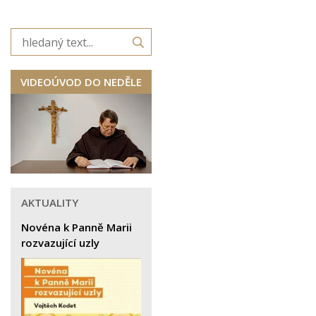
VIDEOÚVOD DO NEDĚLE
AKTUALITY
Novéna k Panně Marii
rozvazující uzly