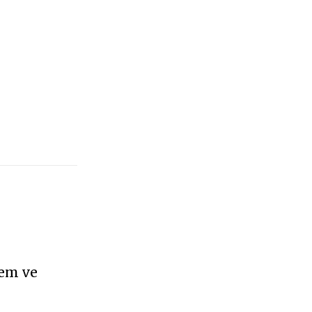
vem ve