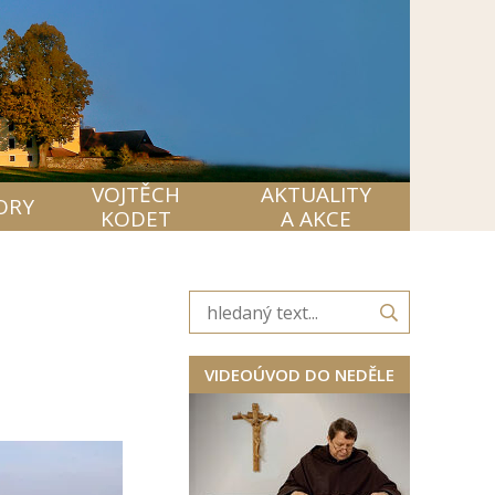
VOJTĚCH
AKTUALITY
ORY
KODET
A AKCE
VIDEOÚVOD DO NEDĚLE