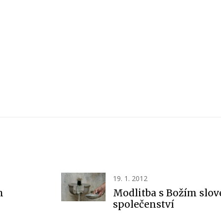
19. 1. 2012
m
Modlitba s Božím slo
společenství