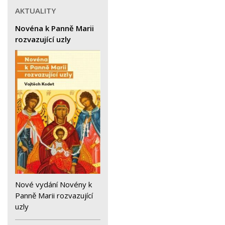
AKTUALITY
Novéna k Panně Marii
rozvazující uzly
Nové vydání Novény k
Panně Marii rozvazující
uzly