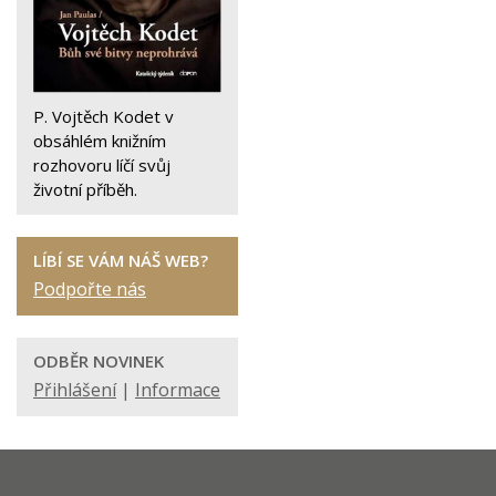
P. Vojtěch Kodet v
obsáhlém knižním
rozhovoru líčí svůj
životní příběh.
LÍBÍ SE VÁM NÁŠ WEB?
Podpořte nás
ODBĚR NOVINEK
Přihlášení
|
Informace