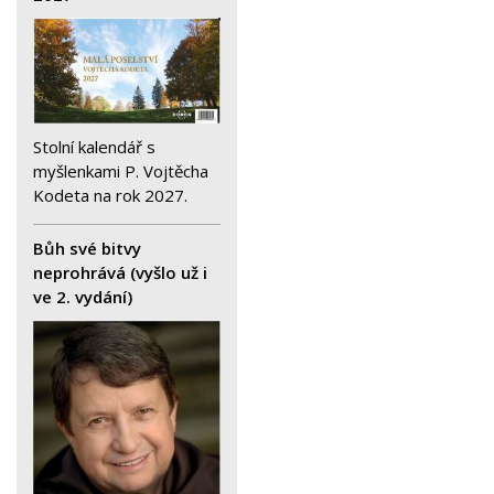
Stolní kalendář s
myšlenkami P. Vojtěcha
Kodeta na rok 2027.
Bůh své bitvy
neprohrává (vyšlo už i
ve 2. vydání)