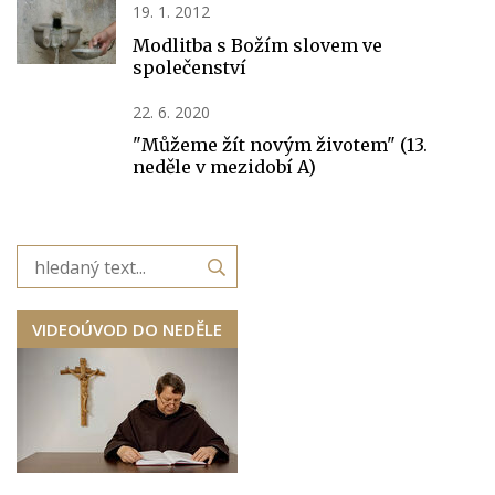
19. 1. 2012
Modlitba s Božím slovem ve
společenství
22. 6. 2020
"Můžeme žít novým životem" (13.
neděle v mezidobí A)
VIDEOÚVOD DO NEDĚLE