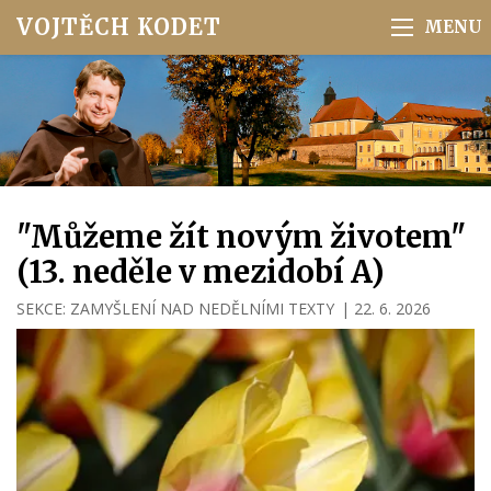
VOJTĚCH KODET
"Můžeme žít novým životem"
(13. neděle v mezidobí A)
SEKCE:
ZAMYŠLENÍ NAD NEDĚLNÍMI TEXTY
|
22. 6. 2026