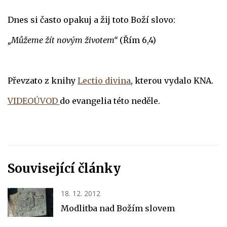
Dnes si často opakuj a žij toto Boží slovo:
„Můžeme žít novým životem“
(Řím 6,4)
Převzato z knihy
Lectio divina
, kterou vydalo KNA.
VIDEOÚVOD
do evangelia této neděle.
Související články
18. 12. 2012
Modlitba nad Božím slovem