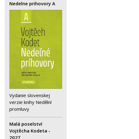
Nedelne prihovory A
Vydanie slovenskej
verzie knihy Nedělní
promluvy
Malá poselství
Vojtěcha Kodeta -
2027