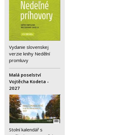
Vydanie slovenskej
verzie knihy Nedělní
promluvy
Malá poselství
Vojtěcha Kodeta -
2027
Stolní kalendář s