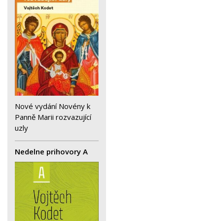
Nové vydání Novény k
Panně Marii rozvazující
uzly
Nedelne prihovory A