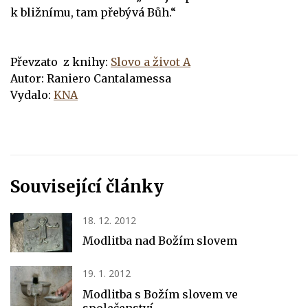
k bližnímu, tam přebývá Bůh.“
Převzato z knihy:
Slovo a život A
Autor: Raniero Cantalamessa
Vydalo:
KNA
Související články
18. 12. 2012
Modlitba nad Božím slovem
19. 1. 2012
Modlitba s Božím slovem ve
společenství