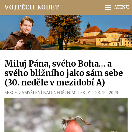
VOJTĚCH KODET
Miluj Pána, svého Boha… a
svého bližního jako sám sebe
(30. neděle v mezidobí A)
SEKCE:
ZAMYŠLENÍ NAD NEDĚLNÍMI TEXTY
|
23. 10. 2023