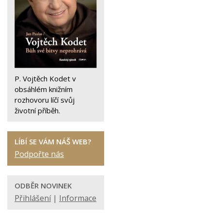
P. Vojtěch Kodet v
obsáhlém knižním
rozhovoru líčí svůj
životní příběh.
LÍBÍ SE VÁM NÁŠ WEB?
Podpořte nás
ODBĚR NOVINEK
Přihlášení
|
Informace