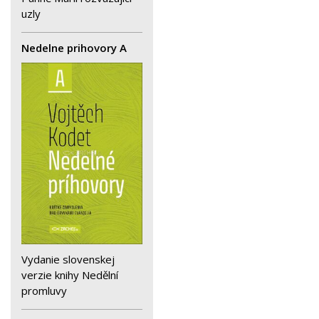
uzly
Nedelne prihovory A
Vydanie slovenskej
verzie knihy Nedělní
promluvy