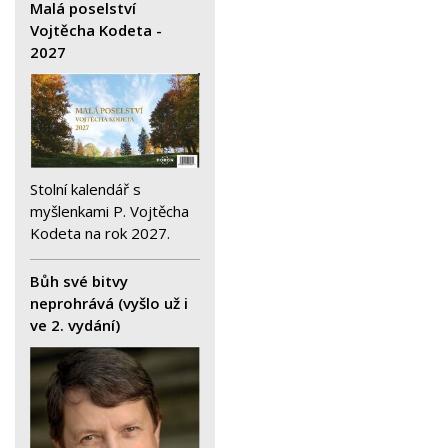
Malá poselství
Vojtěcha Kodeta -
2027
Stolní kalendář s
myšlenkami P. Vojtěcha
Kodeta na rok 2027.
Bůh své bitvy
neprohrává (vyšlo už i
ve 2. vydání)