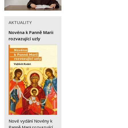
AKTUALITY
Novéna k Panně Marii
rozvazující uzly
Nové vydání Novény k
Panně Marii rozvazující