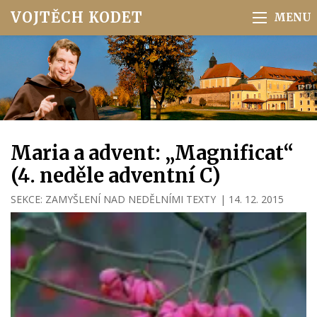
VOJTĚCH KODET
Maria a advent: „Magnificat“
(4. neděle adventní C)
SEKCE:
ZAMYŠLENÍ NAD NEDĚLNÍMI TEXTY
|
14. 12. 2015