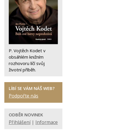
P. Vojtěch Kodet v
obsáhlém knižním
rozhovoru líčí svůj
životní příběh.
LÍBÍ SE VÁM NÁŠ WEB?
Podpořte nás
ODBĚR NOVINEK
Přihlášení
|
Informace