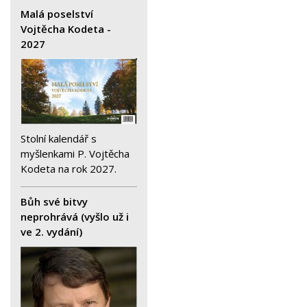
Malá poselství
Vojtěcha Kodeta -
2027
Stolní kalendář s
myšlenkami P. Vojtěcha
Kodeta na rok 2027.
Bůh své bitvy
neprohrává (vyšlo už i
ve 2. vydání)