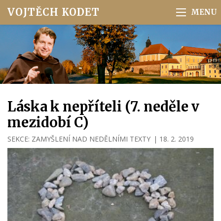
VOJTĚCH KODET
Láska k nepříteli (7. neděle v
mezidobí C)
SEKCE:
ZAMYŠLENÍ NAD NEDĚLNÍMI TEXTY
|
18. 2. 2019