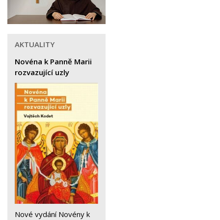
AKTUALITY
Novéna k Panně Marii
rozvazující uzly
Nové vydání Novény k