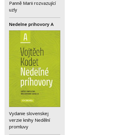
Panně Marii rozvazující
uzly
Nedelne prihovory A
Vydanie slovenskej
verzie knihy Nedělní
promluvy