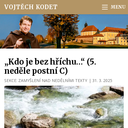
VOJTĚCH KODET
„Kdo je bez hříchu…“ (5.
neděle postní C)
SEKCE:
ZAMYŠLENÍ NAD NEDĚLNÍMI TEXTY
|
31. 3. 2025