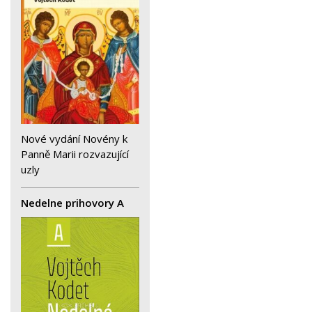
Nové vydání Novény k
Panně Marii rozvazující
uzly
Nedelne prihovory A