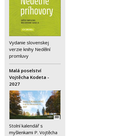
Vydanie slovenskej
verzie knihy Nedělní
promluvy
Malá poselství
Vojtěcha Kodeta -
2027
Stolní kalendář s
myšlenkami P. Vojtěcha