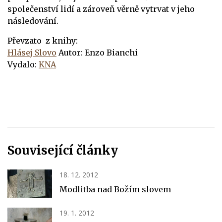
společenství lidí a zároveň věrně vytrvat v jeho
následování.
Převzato z knihy:
Hlásej Slovo
Autor: Enzo Bianchi
Vydalo:
KNA
Související články
18. 12. 2012
Modlitba nad Božím slovem
19. 1. 2012