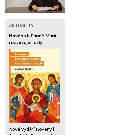
AKTUALITY
Novéna k Panně Marii
rozvazující uzly
Nové vydání Novény k