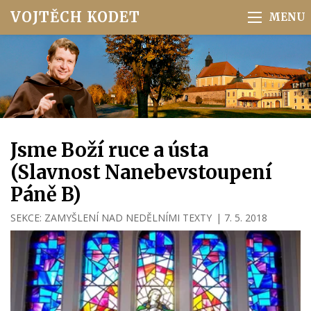
VOJTĚCH KODET
Jsme Boží ruce a ústa
(Slavnost Nanebevstoupení
Páně B)
SEKCE:
ZAMYŠLENÍ NAD NEDĚLNÍMI TEXTY
|
7. 5. 2018