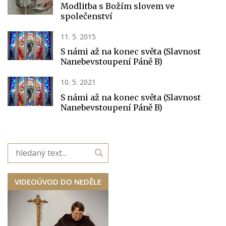
Modlitba s Božím slovem ve
společenství
11. 5. 2015
S námi až na konec světa (Slavnost
Nanebevstoupení Páně B)
10. 5. 2021
S námi až na konec světa (Slavnost
Nanebevstoupení Páně B)
VIDEOÚVOD DO NEDĚLE