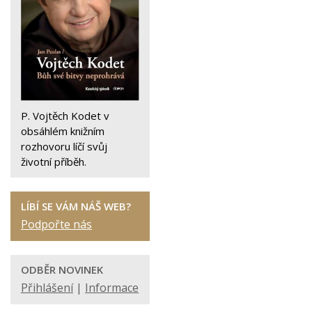
P. Vojtěch Kodet v
obsáhlém knižním
rozhovoru líčí svůj
životní příběh.
LÍBÍ SE VÁM NÁŠ WEB?
Podpořte nás
ODBĚR NOVINEK
Přihlášení
|
Informace