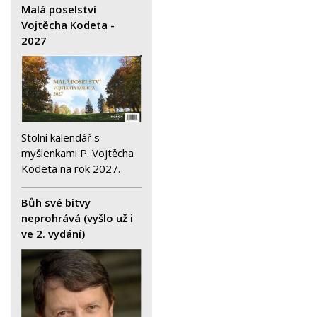
Malá poselství
Vojtěcha Kodeta -
2027
Stolní kalendář s
myšlenkami P. Vojtěcha
Kodeta na rok 2027.
Bůh své bitvy
neprohrává (vyšlo už i
ve 2. vydání)