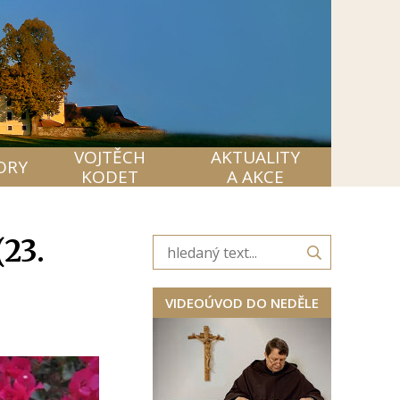
VOJTĚCH
AKTUALITY
ORY
KODET
A AKCE
(23.
VIDEOÚVOD DO NEDĚLE