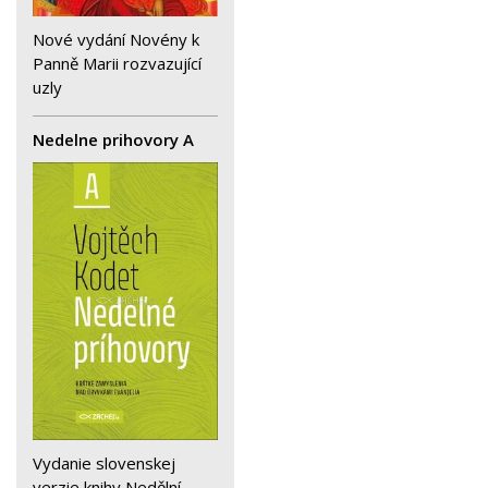
Nové vydání Novény k
Panně Marii rozvazující
uzly
Nedelne prihovory A
Vydanie slovenskej
verzie knihy Nedělní