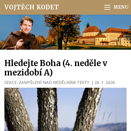
VOJTĚCH KODET
Hledejte Boha (4. neděle v
mezidobí A)
SEKCE:
ZAMYŠLENÍ NAD NEDĚLNÍMI TEXTY
|
26. 1. 2026