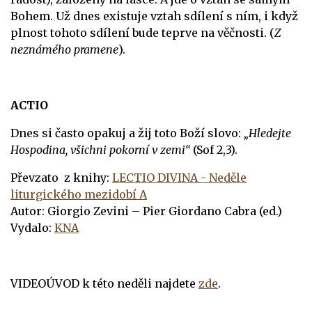
Bohem. Už dnes existuje vztah sdílení s ním, i když
plnost tohoto sdílení bude teprve na věčnosti. (
Z
neznámého pramene
).
ACTIO
Dnes si často opakuj a žij toto Boží slovo:
„Hledejte
Hospodina, všichni pokorní v zemi“
(Sof
2,3).
Převzato z knihy:
LECTIO DIVINA - Neděle
liturgického mezidobí A
Autor: Giorgio Zevini – Pier Giordano Cabra (ed.)
Vydalo:
KNA
VIDEOÚVOD k této neděli najdete
zde
.