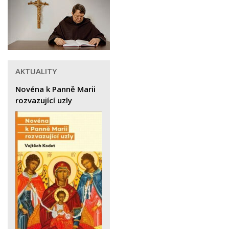
AKTUALITY
Novéna k Panně Marii
rozvazující uzly