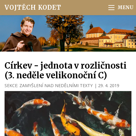
VOJTĚCH KODET
Církev - jednota v rozličnosti
(3. neděle velikonoční C)
SEKCE:
ZAMYŠLENÍ NAD NEDĚLNÍMI TEXTY
|
29. 4. 2019