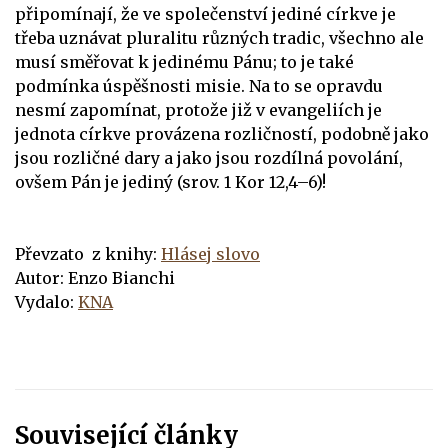
připomínají, že ve společenství jediné církve je
třeba uznávat pluralitu různých tradic, všechno ale
musí směřovat k jedinému Pánu; to je také
podmínka úspěšnosti misie. Na to se opravdu
nesmí zapomínat, protože již v evangeliích je
jednota církve provázena rozličností, podobně jako
jsou rozličné dary a jako jsou rozdílná povolání,
ovšem Pán je jediný (srov. 1 Kor 12,4–6)!
Převzato z knihy:
Hlásej slovo
Autor: Enzo Bianchi
Vydalo:
KNA
Související články