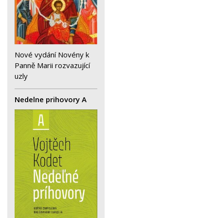
Nové vydání Novény k
Panně Marii rozvazující
uzly
Nedelne prihovory A