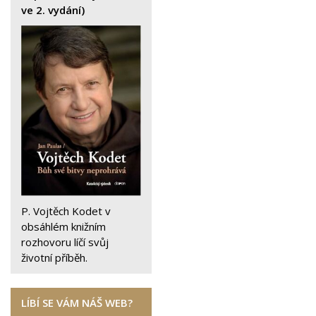
ve 2. vydání)
P. Vojtěch Kodet v
obsáhlém knižním
rozhovoru líčí svůj
životní příběh.
LÍBÍ SE VÁM NÁŠ WEB?