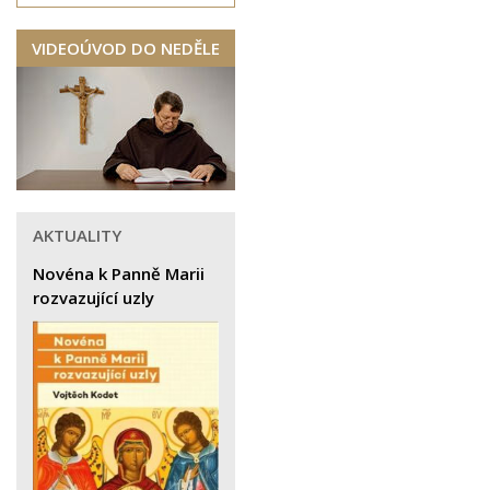
VIDEOÚVOD DO NEDĚLE
AKTUALITY
Novéna k Panně Marii
rozvazující uzly