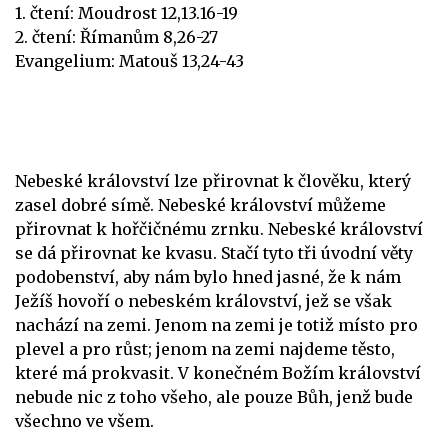
1. čtení: Moudrost 12,13.16-19
2. čtení: Římanům 8,26-27
Evangelium: Matouš 13,24-43
Nebeské království lze přirovnat k člověku, který
zasel dobré símě. Nebeské království můžeme
přirovnat k hořčičnému zrnku. Nebeské království
se dá přirovnat ke kvasu. Stačí tyto tři úvodní věty
podobenství, aby nám bylo hned jasné, že k nám
Ježíš hovoří o nebeském království, jež se však
nachází na zemi. Jenom na zemi je totiž místo pro
plevel a pro růst; jenom na zemi najdeme těsto,
které má prokvasit. V konečném Božím království
nebude nic z toho všeho, ale pouze Bůh, jenž bude
všechno ve všem.