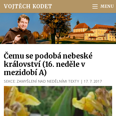
VOJTĚCH KODET
Čemu se podobá nebeské
království (16. neděle v
mezidobí A)
SEKCE:
ZAMYŠLENÍ NAD NEDĚLNÍMI TEXTY
|
17. 7. 2017