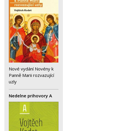
Nové vydání Novény k
Panně Marii rozvazující
uzly
Nedelne prihovory A