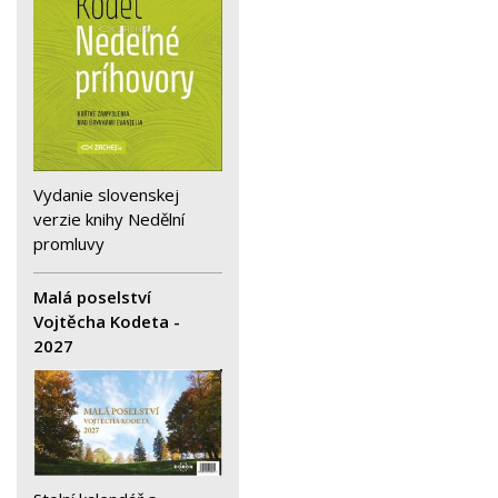
Vydanie slovenskej
verzie knihy Nedělní
promluvy
Malá poselství
Vojtěcha Kodeta -
2027