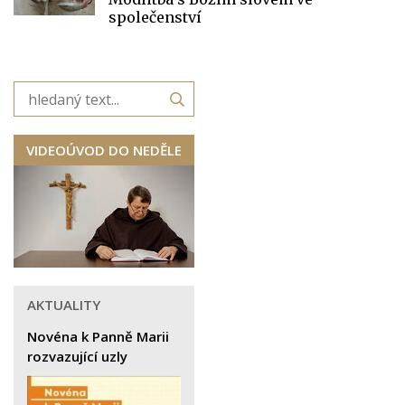
společenství
VIDEOÚVOD DO NEDĚLE
AKTUALITY
Novéna k Panně Marii
rozvazující uzly