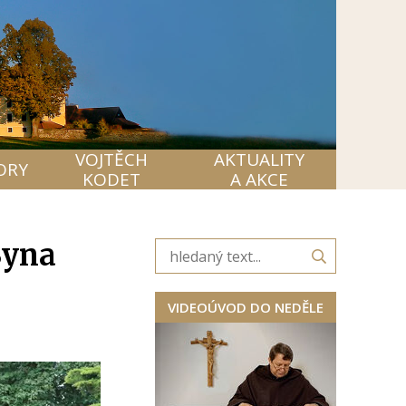
VOJTĚCH
AKTUALITY
ORY
KODET
A AKCE
Syna
VIDEOÚVOD DO NEDĚLE