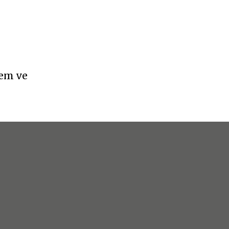
vem ve