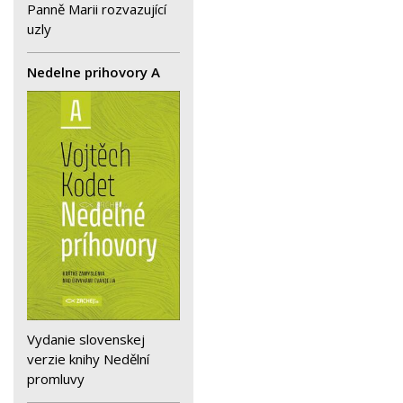
Panně Marii rozvazující
uzly
Nedelne prihovory A
Vydanie slovenskej
verzie knihy Nedělní
promluvy