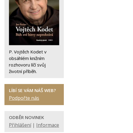
P. Vojtěch Kodet v
obsáhlém knižním
rozhovoru líčí svůj
životní příběh.
LÍBÍ SE VÁM NÁŠ WEB?
Podpořte nás
ODBĚR NOVINEK
Přihlášení
|
Informace