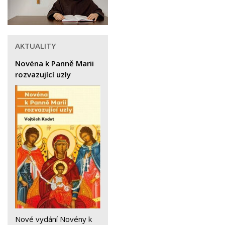
AKTUALITY
Novéna k Panně Marii
rozvazující uzly
Nové vydání Novény k