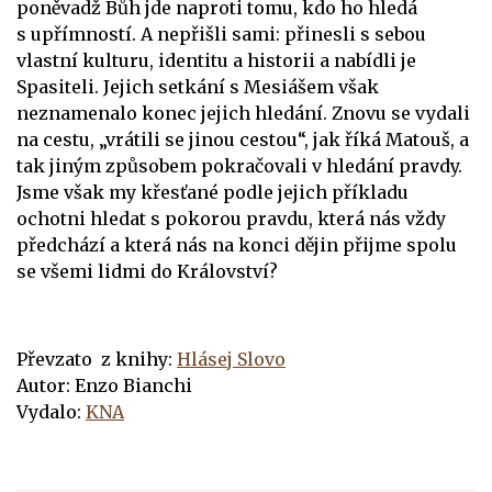
poněvadž Bůh jde naproti tomu, kdo ho hledá
s upřímností. A nepřišli sami: přinesli s sebou
vlastní kulturu, identitu a historii a nabídli je
Spasiteli. Jejich setkání s Mesiášem však
neznamenalo konec jejich hledání. Znovu se vydali
na cestu, „vrátili se jinou cestou“, jak říká Matouš, a
tak jiným způsobem pokračovali v hledání pravdy.
Jsme však my křesťané podle jejich příkladu
ochotni hledat s pokorou pravdu, která nás vždy
předchází a která nás na konci dějin přijme spolu
se všemi lidmi do Království?
Převzato z knihy:
Hlásej Slovo
Autor: Enzo Bianchi
Vydalo:
KNA