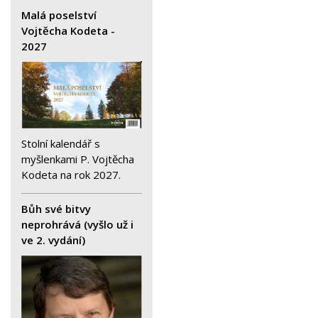
Malá poselství
Vojtěcha Kodeta -
2027
Stolní kalendář s
myšlenkami P. Vojtěcha
Kodeta na rok 2027.
Bůh své bitvy
neprohrává (vyšlo už i
ve 2. vydání)