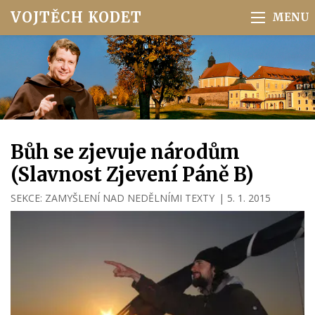
VOJTĚCH KODET
Bůh se zjevuje národům
(Slavnost Zjevení Páně B)
SEKCE:
ZAMYŠLENÍ NAD NEDĚLNÍMI TEXTY
|
5. 1. 2015