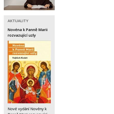
AKTUALITY
Novéna k Panně Marii
rozvazující uzly
Nové vydání Novény k