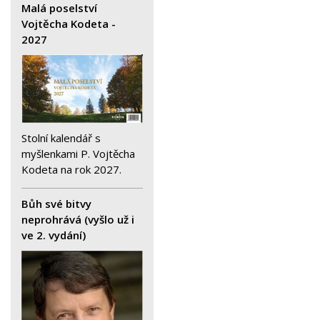
Malá poselství
Vojtěcha Kodeta -
2027
Stolní kalendář s
myšlenkami P. Vojtěcha
Kodeta na rok 2027.
Bůh své bitvy
neprohrává (vyšlo už i
ve 2. vydání)