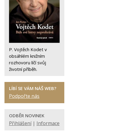
P. Vojtěch Kodet v
obsáhlém knižním
rozhovoru líčí svůj
životní příběh.
LÍBÍ SE VÁM NÁŠ WEB?
Podpořte nás
ODBĚR NOVINEK
Přihlášení
|
Informace