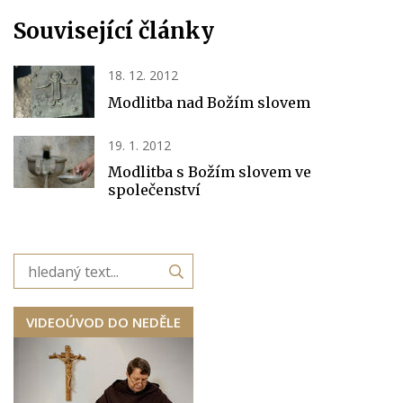
Související články
18. 12. 2012
Modlitba nad Božím slovem
19. 1. 2012
Modlitba s Božím slovem ve
společenství
VIDEOÚVOD DO NEDĚLE