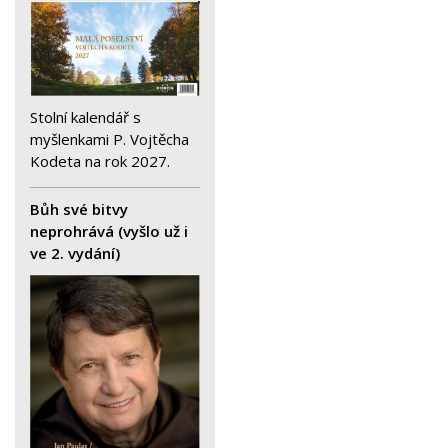
Stolní kalendář s
myšlenkami P. Vojtěcha
Kodeta na rok 2027.
Bůh své bitvy
neprohrává (vyšlo už i
ve 2. vydání)