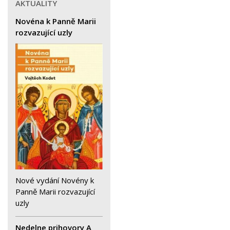
AKTUALITY
Novéna k Panně Marii
rozvazující uzly
Nové vydání Novény k
Panně Marii rozvazující
uzly
Nedelne prihovory A