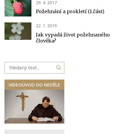
29. 4. 2017
Požehnání a prokletí (1.část)
22. 1. 2019
Jak vypadá život požehnaného
člověka?
VIDEOÚVOD DO NEDĚLE