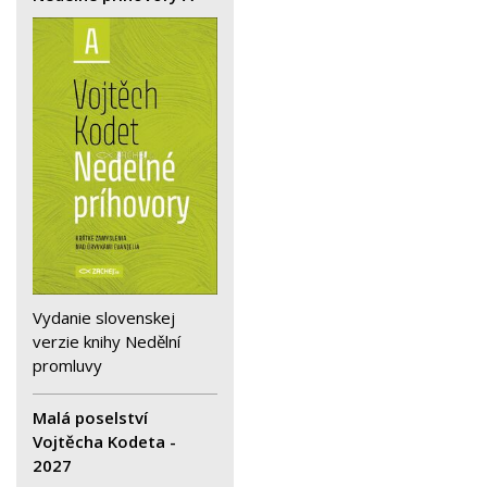
Vydanie slovenskej
verzie knihy Nedělní
promluvy
Malá poselství
Vojtěcha Kodeta -
2027