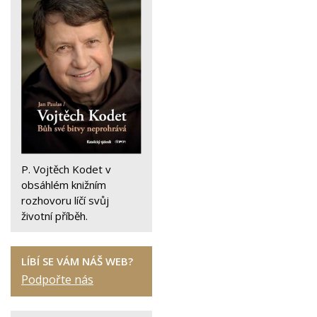
P. Vojtěch Kodet v
obsáhlém knižním
rozhovoru líčí svůj
životní příběh.
LÍBÍ SE VÁM NÁŠ WEB?
Podpořte nás