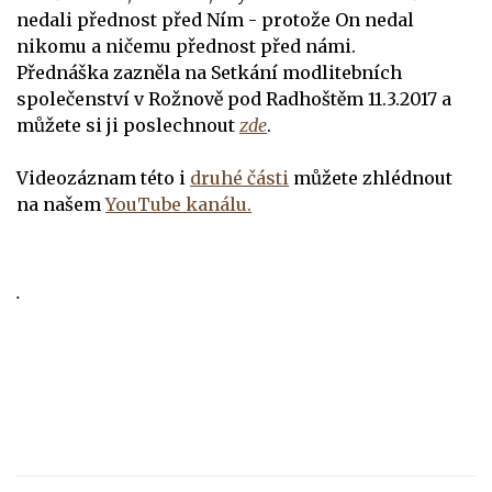
nedali přednost před Ním - protože On nedal
nikomu a ničemu přednost před námi.
Přednáška zazněla na
Setkání modlitebních
společenství
v Rožnově pod Radhoštěm 11.3.2017 a
můžete si ji poslechnout
zde
.
Videozáznam této i
druhé části
můžete zhlédnout
na našem
YouTube kanálu.
.