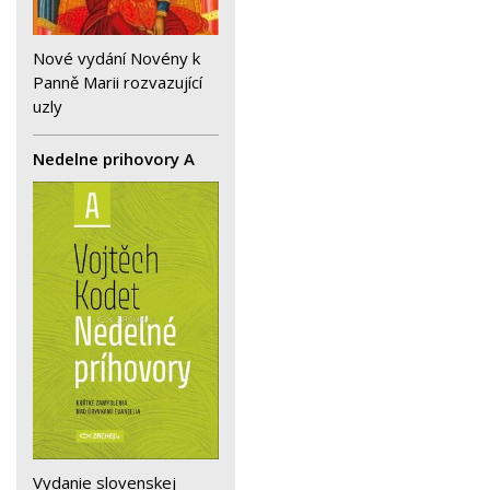
Nové vydání Novény k
Panně Marii rozvazující
uzly
Nedelne prihovory A
Vydanie slovenskej