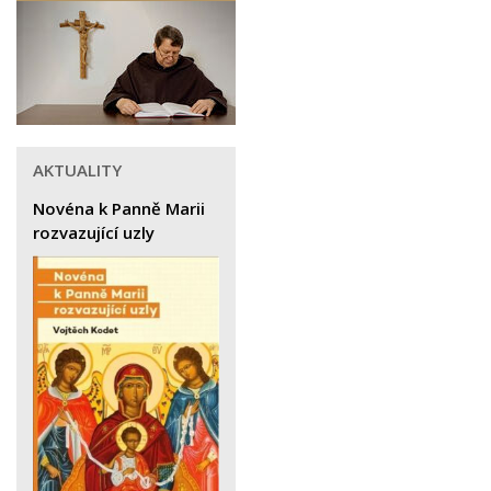
AKTUALITY
Novéna k Panně Marii
rozvazující uzly