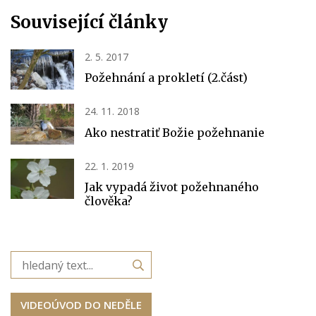
Související články
2. 5. 2017
Požehnání a prokletí (2.část)
24. 11. 2018
Ako nestratiť Božie požehnanie
22. 1. 2019
Jak vypadá život požehnaného
člověka?
VIDEOÚVOD DO NEDĚLE