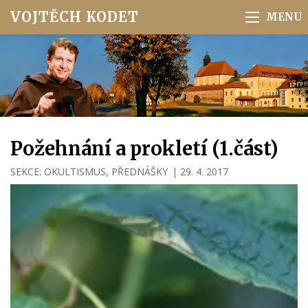
VOJTĚCH KODET
Požehnání a prokletí (1.část)
SEKCE:
OKULTISMUS
,
PŘEDNÁŠKY
|
29. 4. 2017