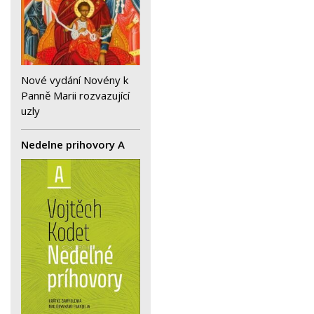
Nové vydání Novény k
Panně Marii rozvazující
uzly
Nedelne prihovory A