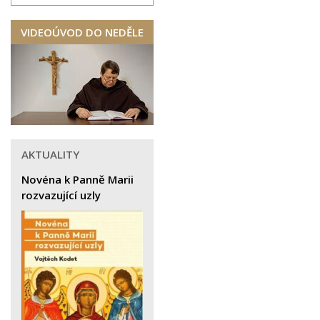
VIDEOÚVOD DO NEDĚLE
AKTUALITY
Novéna k Panně Marii
rozvazující uzly