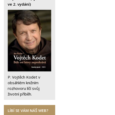
ve 2. vydání)
P. Vojtěch Kodet v
obsáhlém knižním
rozhovoru líčí svůj
životní příběh.
LÍBÍ SE VÁM NÁŠ WEB?