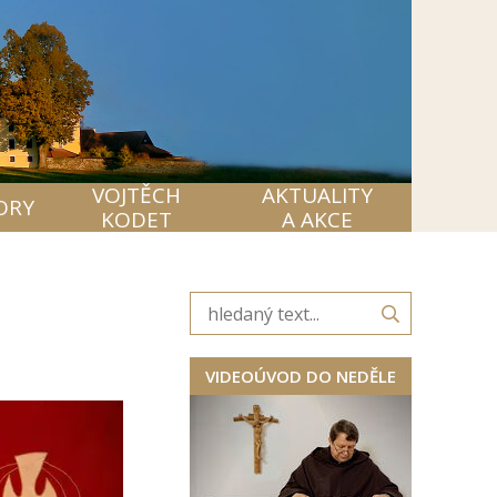
VOJTĚCH
AKTUALITY
ORY
KODET
A AKCE
VIDEOÚVOD DO NEDĚLE