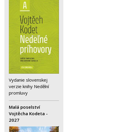
Vydanie slovenskej
verzie knihy Nedělní
promluvy
Malá poselství
Vojtěcha Kodeta -
2027