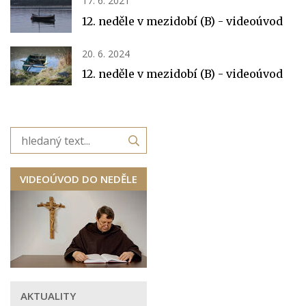
17. 6. 2021
12. neděle v mezidobí (B) - videoúvod
20. 6. 2024
12. neděle v mezidobí (B) - videoúvod
VIDEOÚVOD DO NEDĚLE
AKTUALITY