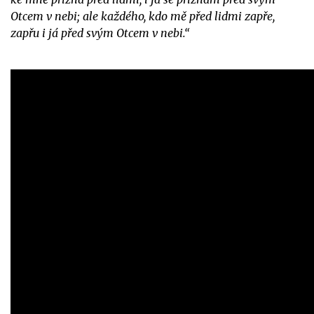
Otcem v nebi; ale každého, kdo mě před lidmi zapře,
zapřu i já před svým Otcem v nebi.“