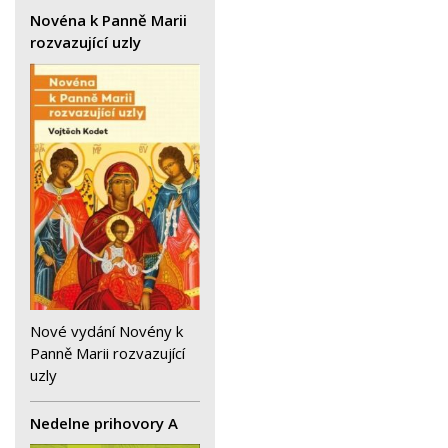
Novéna k Panně Marii
rozvazující uzly
Nové vydání Novény k
Panně Marii rozvazující
uzly
Nedelne prihovory A