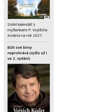
Stolní kalendář s
myšlenkami P. Vojtěcha
Kodeta na rok 2027.
Bůh své bitvy
neprohrává (vyšlo už i
ve 2. vydání)