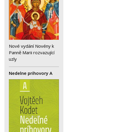
Nové vydání Novény k
Panně Marii rozvazující
uzly
Nedelne prihovory A