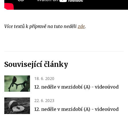
Více textů k přípravě na tuto neděli
zde
.
Související články
18. 6. 2020
12. neděle v mezidobí (A) - videoúvod
22. 6. 2023
12. neděle v mezidobí (A) - videoúvod