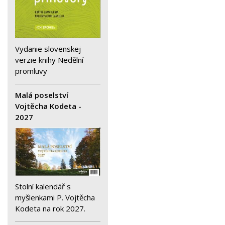
Vydanie slovenskej
verzie knihy Nedělní
promluvy
Malá poselství
Vojtěcha Kodeta -
2027
Stolní kalendář s
myšlenkami P. Vojtěcha
Kodeta na rok 2027.