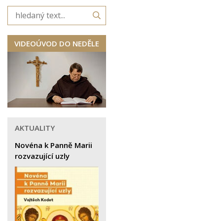
VIDEOÚVOD DO NEDĚLE
AKTUALITY
Novéna k Panně Marii
rozvazující uzly