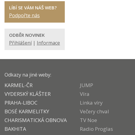
LÍBÍ SE VÁM NÁŠ WEB?
Podpořte nás
ODBĚR NOVINEK
Přihlášení
|
Informace
Odkazy na jiné weby:
KARMEL-ČR
JUMP
VYDERSKÝ KLÁŠTER
Víra
PRAHA-LIBOC
Linka víry
BOSÉ KARMELITKY
Večery chval
CHARISMATICKÁ OBNOVA
TV Noe
BAKHITA
Radio Proglas