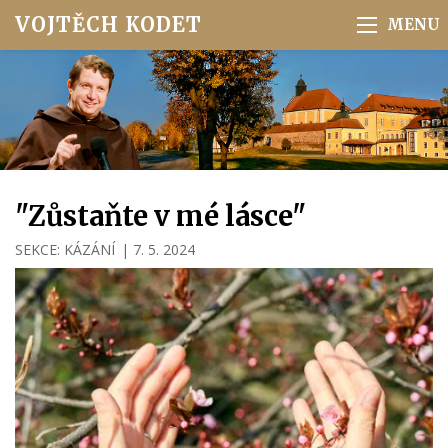
VOJTĚCH KODET
"Zůstaňte v mé lásce"
SEKCE:
KÁZÁNÍ
|
7. 5. 2024