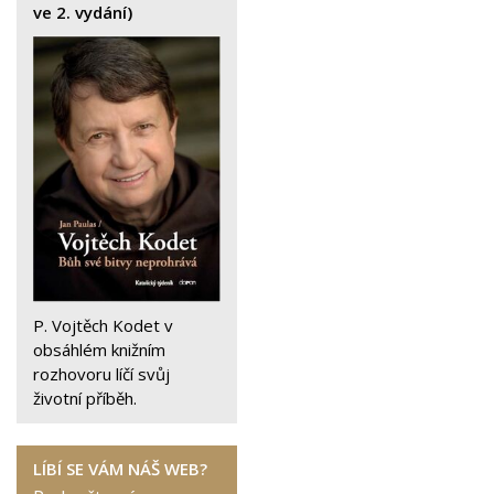
ve 2. vydání)
P. Vojtěch Kodet v
obsáhlém knižním
rozhovoru líčí svůj
životní příběh.
LÍBÍ SE VÁM NÁŠ WEB?