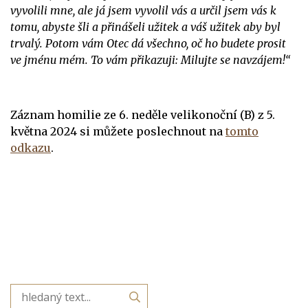
vyvolili mne, ale já jsem vyvolil vás a určil jsem vás k
tomu, abyste šli a přinášeli užitek a váš užitek aby byl
trvalý. Potom vám Otec dá všechno, oč ho budete prosit
ve jménu mém. To vám přikazuji: Milujte se navzájem!“
Záznam homilie ze 6. neděle velikonoční (B) z 5.
května 2024 si můžete poslechnout na
tomto
odkazu
.