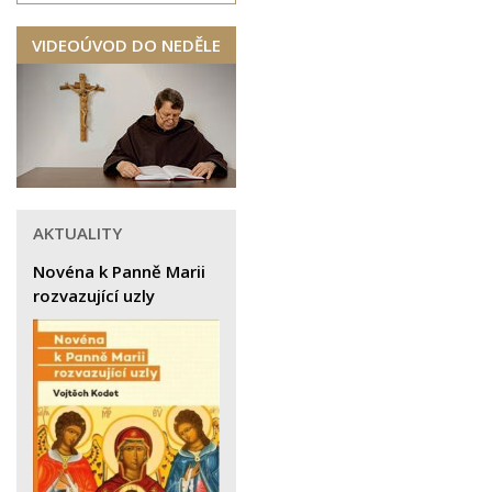
VIDEOÚVOD DO NEDĚLE
AKTUALITY
Novéna k Panně Marii
rozvazující uzly