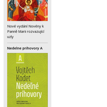
Nové vydání Novény k
Panně Marii rozvazující
uzly
Nedelne prihovory A