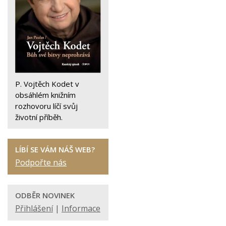
P. Vojtěch Kodet v
obsáhlém knižním
rozhovoru líčí svůj
životní příběh.
LÍBÍ SE VÁM NÁŠ WEB?
Podpořte nás
ODBĚR NOVINEK
Přihlášení
|
Informace