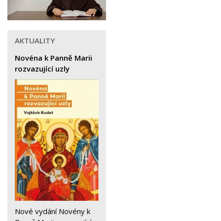
AKTUALITY
Novéna k Panně Marii
rozvazující uzly
Nové vydání Novény k