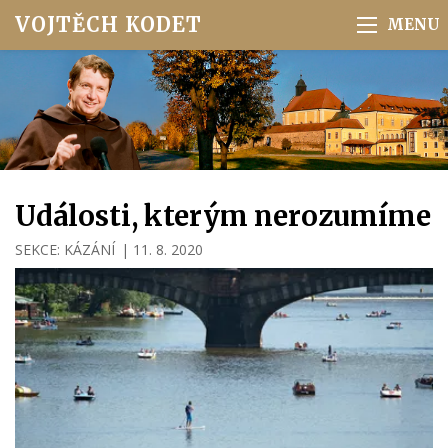
VOJTĚCH KODET
Události, kterým nerozumíme
SEKCE:
KÁZÁNÍ
|
11. 8. 2020