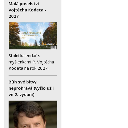
Malá poselství
Vojtěcha Kodeta -
2027
Stolní kalendář s
myšlenkami P. Vojtěcha
Kodeta na rok 2027.
Bůh své bitvy
neprohrává (vyšlo už i
ve 2. vydání)