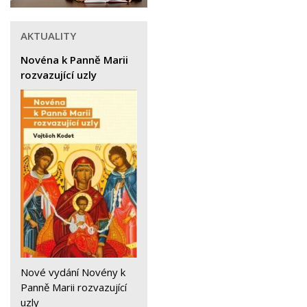
AKTUALITY
Novéna k Panně Marii
rozvazující uzly
Nové vydání Novény k
Panně Marii rozvazující
uzly