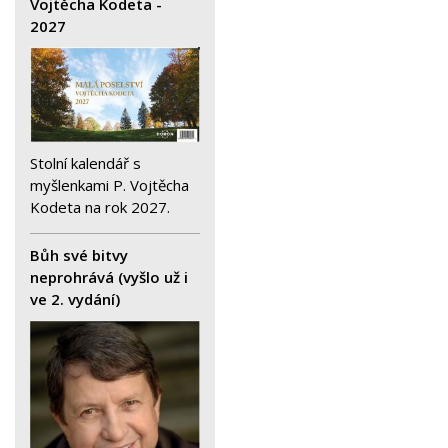
Vojtěcha Kodeta -
2027
Stolní kalendář s
myšlenkami P. Vojtěcha
Kodeta na rok 2027.
Bůh své bitvy
neprohrává (vyšlo už i
ve 2. vydání)