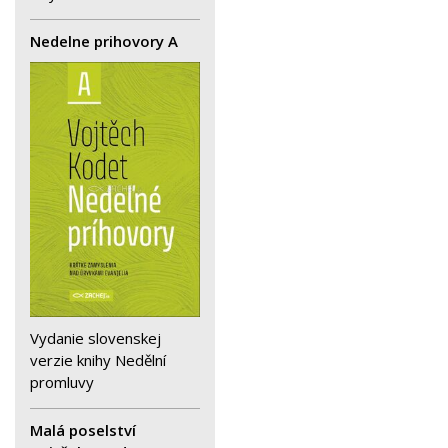
Nedelne prihovory A
Vydanie slovenskej
verzie knihy Nedělní
promluvy
Malá poselství