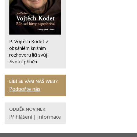
P. Vojtěch Kodet v
obsáhlém knižním
rozhovoru líčí svůj
životní příběh.
LÍBÍ SE VÁM NÁŠ WEB?
Podpořte nás
ODBĚR NOVINEK
Přihlášení
|
Informace