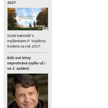
2027
Stolní kalendář s
myšlenkami P. Vojtěcha
Kodeta na rok 2027.
Bůh své bitvy
neprohrává (vyšlo už i
ve 2. vydání)