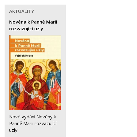
AKTUALITY
Novéna k Panně Marii
rozvazující uzly
Nové vydání Novény k
Panně Marii rozvazující
uzly