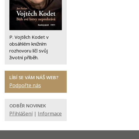
P. Vojtěch Kodet v
obsáhlém knižním
rozhovoru líčí svůj
životní příběh.
LÍBÍ SE VÁM NÁŠ WEB?
Podpořte nás
ODBĚR NOVINEK
Přihlášení
|
Informace