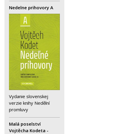
Nedelne prihovory A
Vydanie slovenskej
verzie knihy Nedělní
promluvy
Malá poselství
Vojtěcha Kodeta -