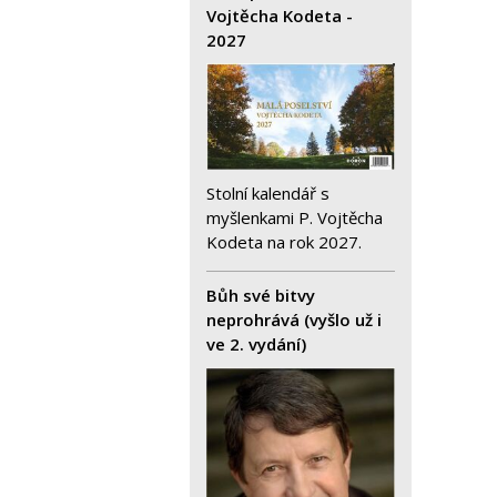
Vojtěcha Kodeta -
2027
Stolní kalendář s
myšlenkami P. Vojtěcha
Kodeta na rok 2027.
Bůh své bitvy
neprohrává (vyšlo už i
ve 2. vydání)