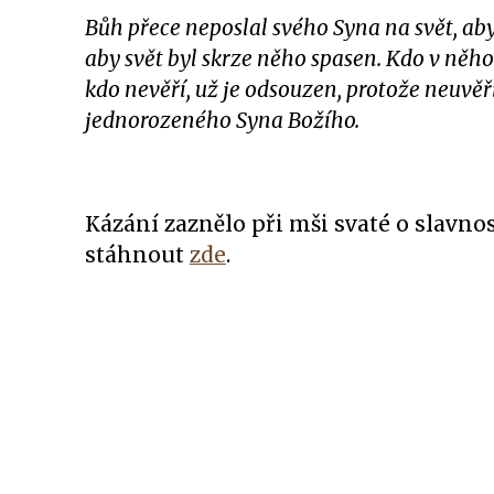
Bůh přece neposlal svého Syna na svět, aby
aby svět byl skrze něho spasen.
Kdo v něho 
kdo nevěří, už je odsouzen, protože neuvěř
jednorozeného Syna Božího.
Kázání zaznělo při mši svaté o slavnost
stáhnout
zde
.