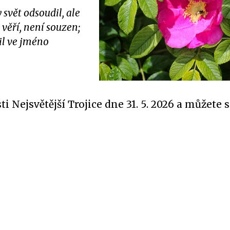
 svět odsoudil, ale
věří, není souzen;
il ve jméno
i Nejsvětější Trojice dne 31. 5. 2026
a
můžete s