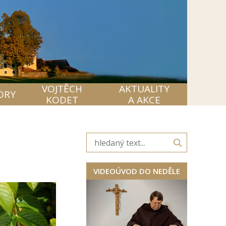
VOJTĚCH
AKTUALITY
ORY
KODET
A AKCE
VIDEOÚVOD DO NEDĚLE