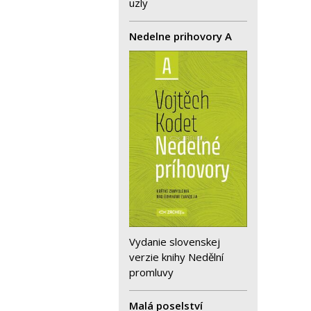
uzly
Nedelne prihovory A
Vydanie slovenskej
verzie knihy Nedělní
promluvy
Malá poselství