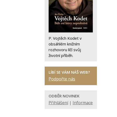
P. Vojtěch Kodet v
obsáhlém knižním
rozhovoru líčí svůj
životní příběh.
LÍBÍ SE VÁM NÁŠ WEB?
Podpořte nás
ODBĚR NOVINEK
Přihlášení
|
Informace