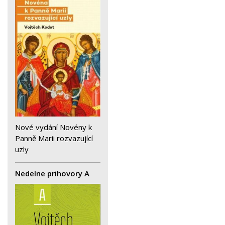
Nové vydání Novény k
Panně Marii rozvazující
uzly
Nedelne prihovory A