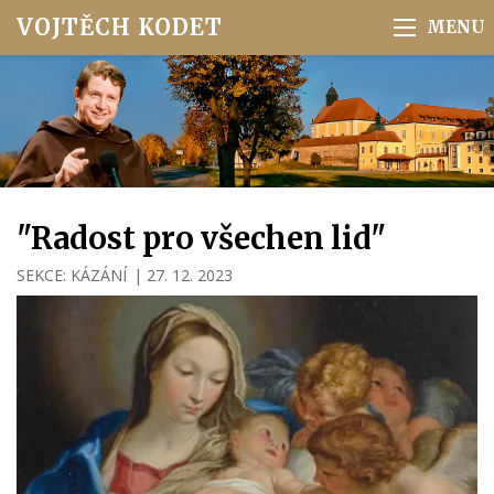
VOJTĚCH KODET
"Radost pro všechen lid"
SEKCE:
KÁZÁNÍ
|
27. 12. 2023