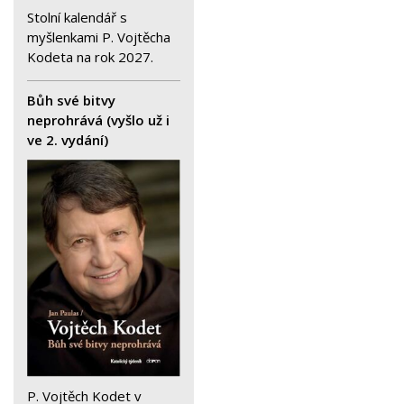
Stolní kalendář s
myšlenkami P. Vojtěcha
Kodeta na rok 2027.
Bůh své bitvy
neprohrává (vyšlo už i
ve 2. vydání)
P. Vojtěch Kodet v