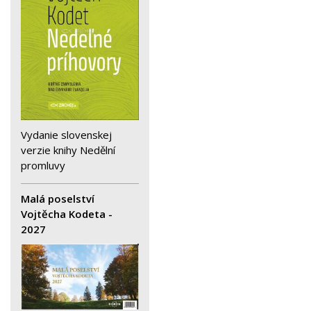
Vydanie slovenskej
verzie knihy Nedělní
promluvy
Malá poselství
Vojtěcha Kodeta -
2027