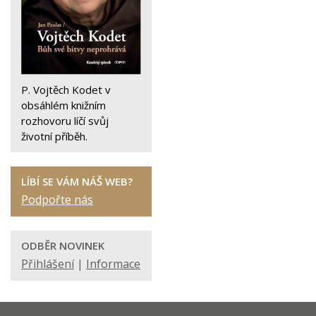
P. Vojtěch Kodet v
obsáhlém knižním
rozhovoru líčí svůj
životní příběh.
LÍBÍ SE VÁM NÁŠ WEB?
Podpořte nás
ODBĚR NOVINEK
Přihlášení
|
Informace