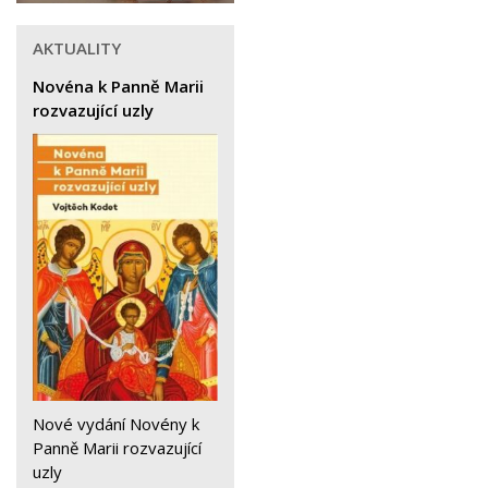
AKTUALITY
Novéna k Panně Marii
rozvazující uzly
Nové vydání Novény k
Panně Marii rozvazující
uzly