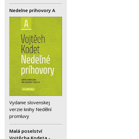
Nedelne prihovory A
Vydanie slovenskej
verzie knihy Nedělní
promluvy
Malá poselství
Vojtěcha Kodeta -