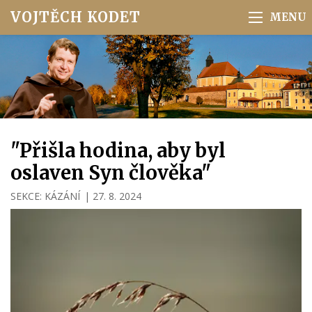
VOJTĚCH KODET
"Přišla hodina, aby byl
oslaven Syn člověka"
SEKCE:
KÁZÁNÍ
|
27. 8. 2024