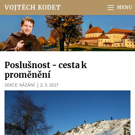
VOJTĚCH KODET
Poslušnost - cesta k
proměnění
SEKCE:
KÁZÁNÍ
|
2. 3. 2021