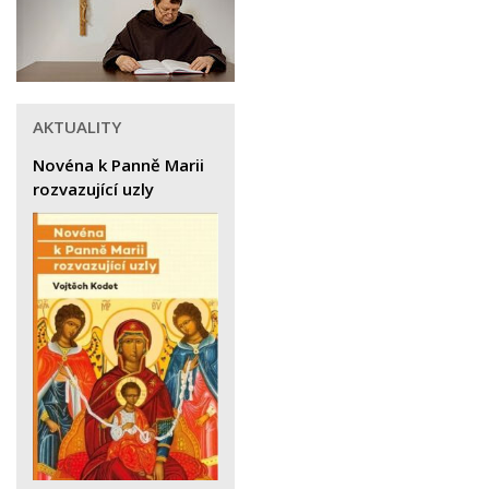
AKTUALITY
Novéna k Panně Marii
rozvazující uzly