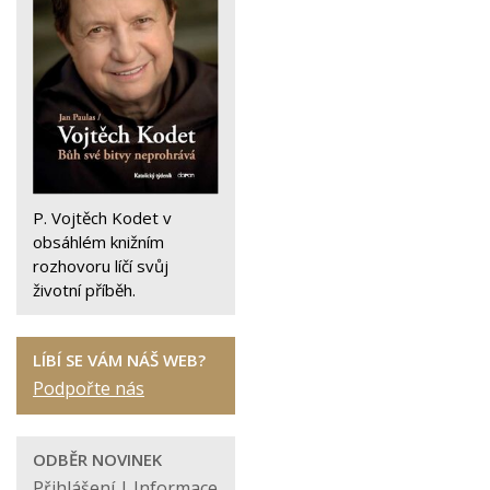
P. Vojtěch Kodet v
obsáhlém knižním
rozhovoru líčí svůj
životní příběh.
LÍBÍ SE VÁM NÁŠ WEB?
Podpořte nás
ODBĚR NOVINEK
Přihlášení
|
Informace