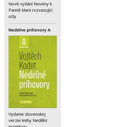
Nové vydání Novény k
Panně Marii rozvazující
uzly
Nedelne prihovory A
Vydanie slovenskej
verzie knihy Nedělní
promluvy