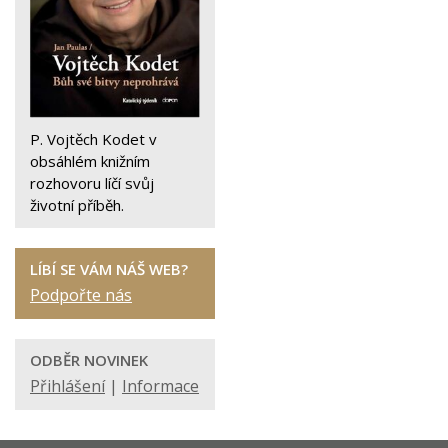
P. Vojtěch Kodet v
obsáhlém knižním
rozhovoru líčí svůj
životní příběh.
LÍBÍ SE VÁM NÁŠ WEB?
Podpořte nás
ODBĚR NOVINEK
Přihlášení
|
Informace