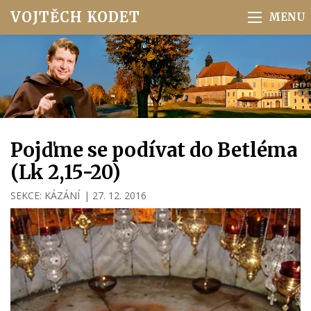
VOJTĚCH KODET
Pojďme se podívat do Betléma
(Lk 2,15-20)
SEKCE:
KÁZÁNÍ
|
27. 12. 2016