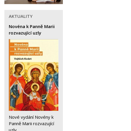
AKTUALITY
Novéna k Panně Marii
rozvazující uzly
Nové vydání Novény k
Panně Marii rozvazující
uzly