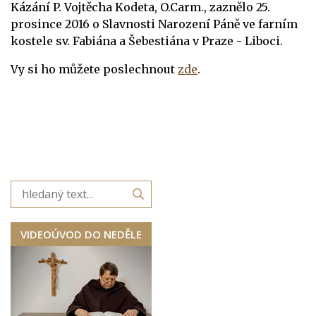
Kázání P. Vojtěcha Kodeta, O.Carm., zaznělo 25.
prosince 2016 o Slavnosti Narození Páně ve farním
kostele sv. Fabiána a Šebestiána v Praze - Liboci.
Vy si ho můžete poslechnout
zde
.
VIDEOÚVOD DO NEDĚLE