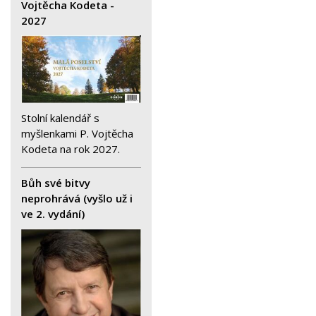
Vojtěcha Kodeta -
2027
Stolní kalendář s
myšlenkami P. Vojtěcha
Kodeta na rok 2027.
Bůh své bitvy
neprohrává (vyšlo už i
ve 2. vydání)