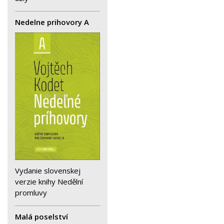
Nedelne prihovory A
Vydanie slovenskej
verzie knihy Nedělní
promluvy
Malá poselství