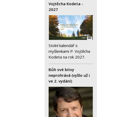
Vojtěcha Kodeta -
2027
Stolní kalendář s
myšlenkami P. Vojtěcha
Kodeta na rok 2027.
Bůh své bitvy
neprohrává (vyšlo už i
ve 2. vydání)