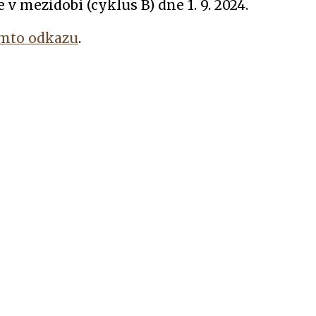
 v mezidobí (cyklus B) dne 1. 9. 2024.
mto odkazu
.