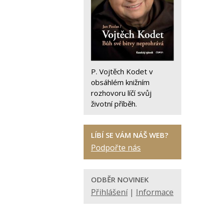
P. Vojtěch Kodet v
obsáhlém knižním
rozhovoru líčí svůj
životní příběh.
LÍBÍ SE VÁM NÁŠ WEB?
Podpořte nás
ODBĚR NOVINEK
Přihlášení
|
Informace