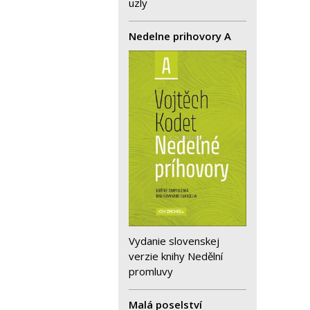
uzly
Nedelne prihovory A
Vydanie slovenskej
verzie knihy Nedělní
promluvy
Malá poselství