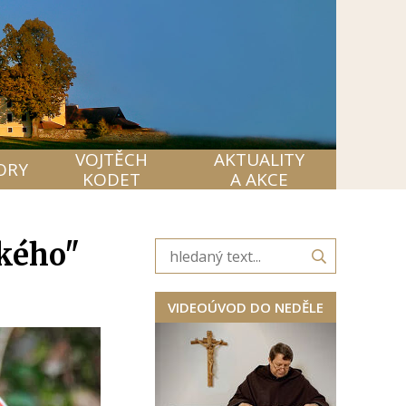
VOJTĚCH
AKTUALITY
ORY
KODET
A AKCE
ského"
VIDEOÚVOD DO NEDĚLE