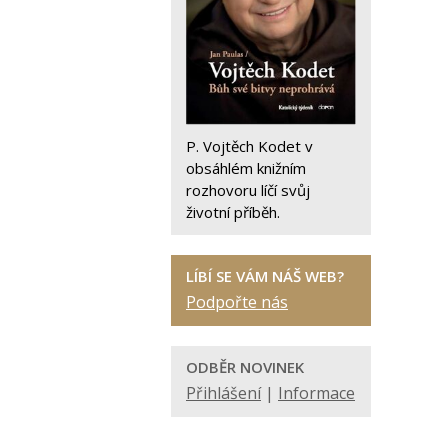
P. Vojtěch Kodet v
obsáhlém knižním
rozhovoru líčí svůj
životní příběh.
LÍBÍ SE VÁM NÁŠ WEB?
Podpořte nás
ODBĚR NOVINEK
Přihlášení
|
Informace