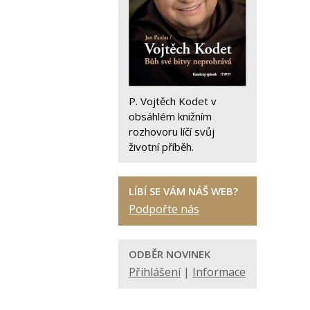
P. Vojtěch Kodet v
obsáhlém knižním
rozhovoru líčí svůj
životní příběh.
LÍBÍ SE VÁM NÁŠ WEB?
Podpořte nás
ODBĚR NOVINEK
Přihlášení
|
Informace