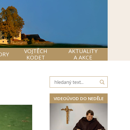
VOJTĚCH
AKTUALITY
ORY
KODET
A AKCE
VIDEOÚVOD DO NEDĚLE