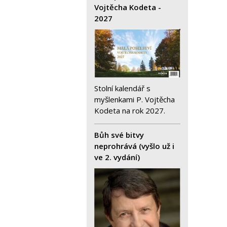
Vojtěcha Kodeta -
2027
Stolní kalendář s
myšlenkami P. Vojtěcha
Kodeta na rok 2027.
Bůh své bitvy
neprohrává (vyšlo už i
ve 2. vydání)