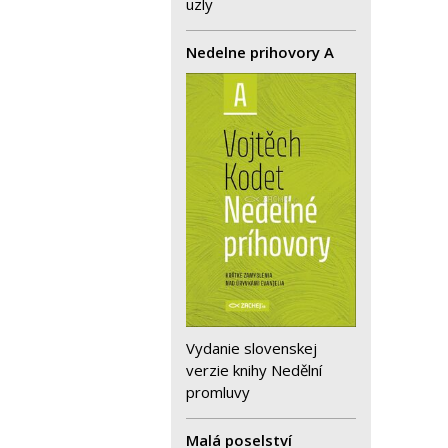
uzly
Nedelne prihovory A
Vydanie slovenskej
verzie knihy Nedělní
promluvy
Malá poselství