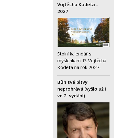
Vojtěcha Kodeta -
2027
Stolní kalendář s
myšlenkami P. Vojtěcha
Kodeta na rok 2027.
Bůh své bitvy
neprohrává (vyšlo už i
ve 2. vydání)