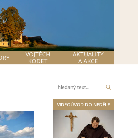
VOJTĚCH
AKTUALITY
ORY
KODET
A AKCE
VIDEOÚVOD DO NEDĚLE