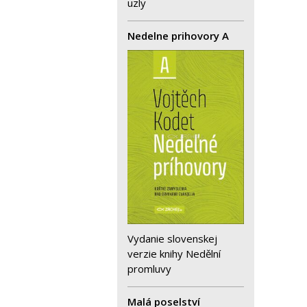
uzly
Nedelne prihovory A
Vydanie slovenskej
verzie knihy Nedělní
promluvy
Malá poselství