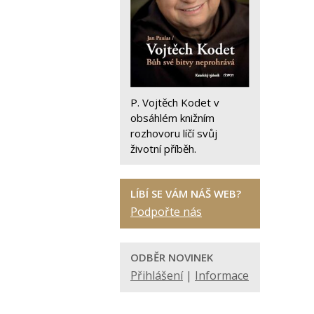
P. Vojtěch Kodet v
obsáhlém knižním
rozhovoru líčí svůj
životní příběh.
LÍBÍ SE VÁM NÁŠ WEB?
Podpořte nás
ODBĚR NOVINEK
Přihlášení
|
Informace