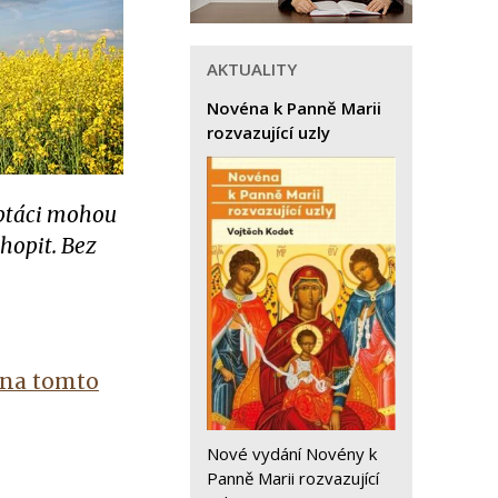
AKTUALITY
Novéna k Panně Marii
rozvazující uzly
e ptáci mohou
hopit. Bez
na tomto
Nové vydání Novény k
Panně Marii rozvazující