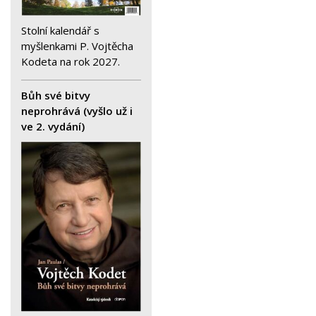
Stolní kalendář s
myšlenkami P. Vojtěcha
Kodeta na rok 2027.
Bůh své bitvy
neprohrává (vyšlo už i
ve 2. vydání)