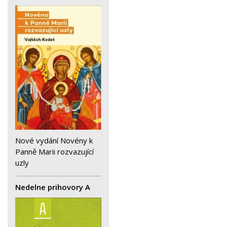
Nové vydání Novény k
Panně Marii rozvazující
uzly
Nedelne prihovory A