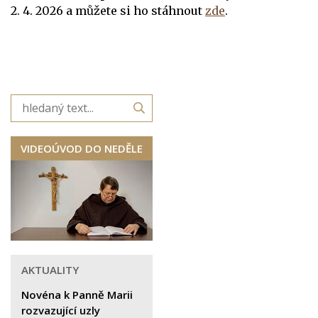
2. 4. 2026
a
můžete si ho stáhnout
zde
.
VIDEOÚVOD DO NEDĚLE
AKTUALITY
Novéna k Panně Marii
rozvazující uzly