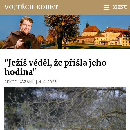
VOJTĚCH KODET
"Ježíš věděl, že přišla jeho
hodina"
SEKCE:
KÁZÁNÍ
|
4. 4. 2026