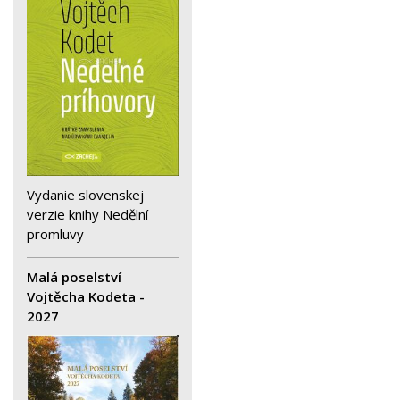
Vydanie slovenskej
verzie knihy Nedělní
promluvy
Malá poselství
Vojtěcha Kodeta -
2027