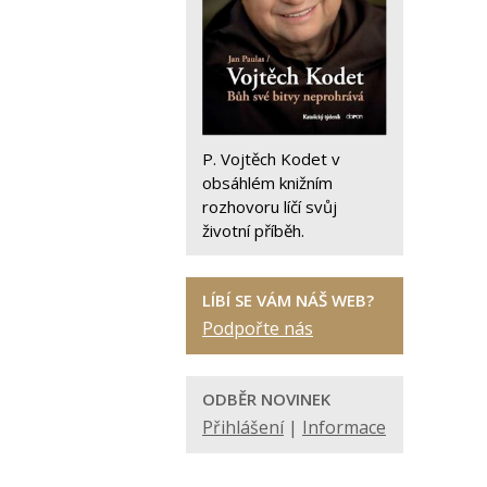
P. Vojtěch Kodet v
obsáhlém knižním
rozhovoru líčí svůj
životní příběh.
LÍBÍ SE VÁM NÁŠ WEB?
Podpořte nás
ODBĚR NOVINEK
Přihlášení
|
Informace