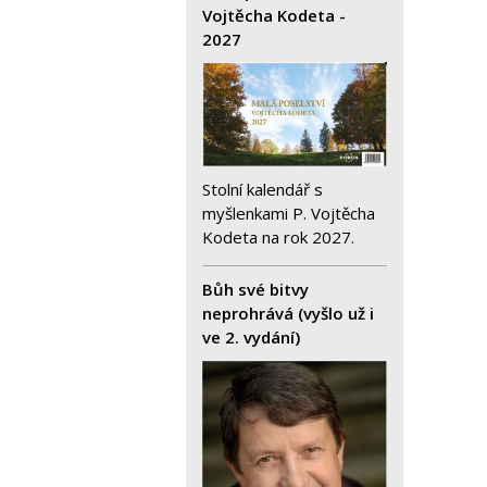
Vojtěcha Kodeta -
2027
Stolní kalendář s
myšlenkami P. Vojtěcha
Kodeta na rok 2027.
Bůh své bitvy
neprohrává (vyšlo už i
ve 2. vydání)