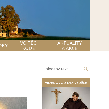
VOJTĚCH
AKTUALITY
ORY
KODET
A AKCE
VIDEOÚVOD DO NEDĚLE