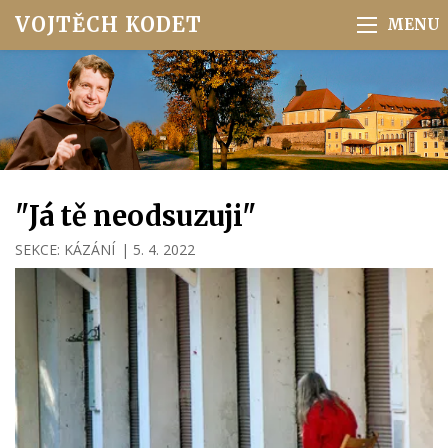
VOJTĚCH KODET
"Já tě neodsuzuji"
SEKCE:
KÁZÁNÍ
|
5. 4. 2022