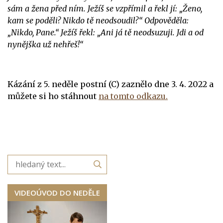
sám a žena před ním. Ježíš se vzpřímil a řekl jí: „Ženo,
kam se poděli? Nikdo tě neodsoudil?“ Odpověděla:
„Nikdo, Pane.“ Ježíš řekl: „Ani já tě neodsuzuji. Jdi a od
nynějška už nehřeš!“
Kázání z 5. neděle postní (C) zaznělo dne 3. 4. 2022 a
můžete si ho stáhnout
na tomto odkazu.
VIDEOÚVOD DO NEDĚLE