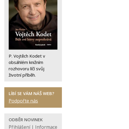
P. Vojtěch Kodet v
obsáhlém knižním
rozhovoru líčí svůj
životní příběh.
LÍBÍ SE VÁM NÁŠ WEB?
Podpořte nás
ODBĚR NOVINEK
Přihlášení
|
Informace