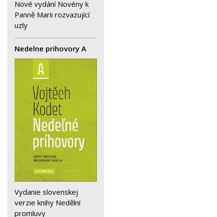
Nové vydání Novény k
Panně Marii rozvazující
uzly
Nedelne prihovory A
Vydanie slovenskej
verzie knihy Nedělní
promluvy