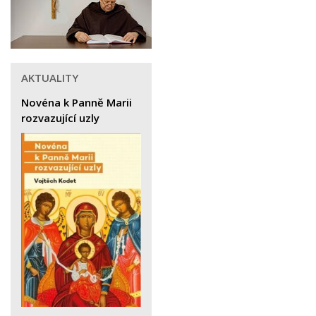
AKTUALITY
Novéna k Panně Marii
rozvazující uzly