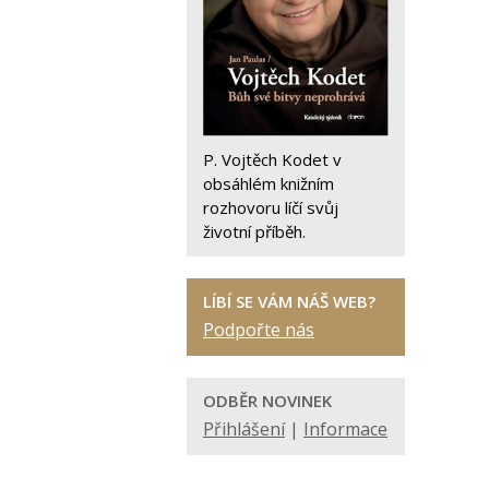
P. Vojtěch Kodet v
obsáhlém knižním
rozhovoru líčí svůj
životní příběh.
LÍBÍ SE VÁM NÁŠ WEB?
Podpořte nás
ODBĚR NOVINEK
Přihlášení
|
Informace