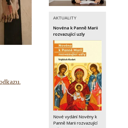
AKTUALITY
Novéna k Panně Marii
rozvazující uzly
odkazu.
Nové vydání Novény k
Panně Marii rozvazující