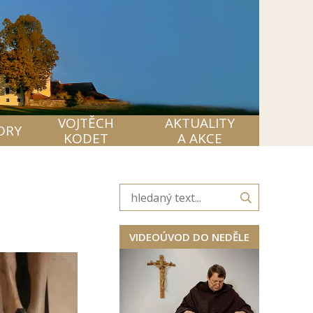
VOJTĚCH
AKTUALITY
ORY
KODET
A AKCE
VIDEOÚVOD DO NEDĚLE