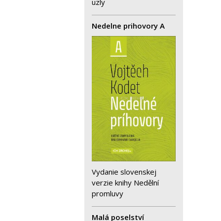
uzly
Nedelne prihovory A
Vydanie slovenskej
verzie knihy Nedělní
promluvy
Malá poselství