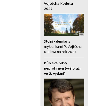
Vojtěcha Kodeta -
2027
Stolní kalendář s
myšlenkami P. Vojtěcha
Kodeta na rok 2027.
Bůh své bitvy
neprohrává (vyšlo už i
ve 2. vydání)