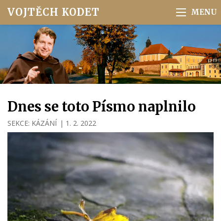
VOJTĚCH KODET
Dnes se toto Písmo naplnilo
SEKCE:
KÁZÁNÍ
|
1. 2. 2022