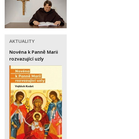
AKTUALITY
Novéna k Panně Marii
rozvazující uzly