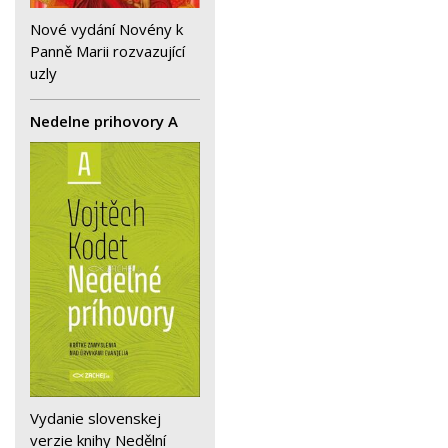
Nové vydání Novény k
Panně Marii rozvazující
uzly
Nedelne prihovory A
Vydanie slovenskej
verzie knihy Nedělní