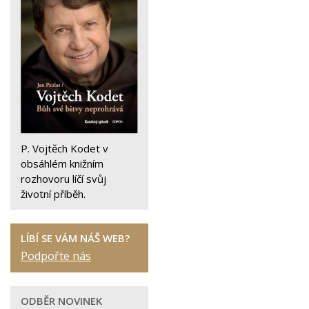
P. Vojtěch Kodet v
obsáhlém knižním
rozhovoru líčí svůj
životní příběh.
LÍBÍ SE VÁM NÁŠ WEB?
Podpořte nás
ODBĚR NOVINEK